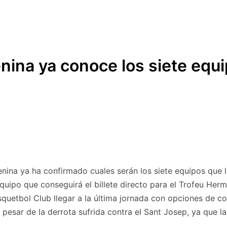
nina ya conoce los siete equip
nina ya ha confirmado cuales serán los siete equipos que luc
equipo que conseguirá el billete directo para el Trofeu He
asquetbol Club llegar a la última jornada con opciones de co
a pesar de la derrota sufrida contra el Sant Josep, ya que 