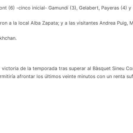
Font (6) -cinco inicial- Gamundí (3), Gelabert, Payeras (4) y
on a la local Alba Zapata; y a las visitantes Andrea Puig,
khchan.
 victoria de la temporada tras superar al Bàsquet Sineu Co
itiría afrontar los últimos veinte minutos con un renta sufi