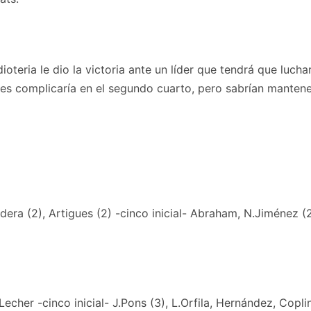
oteria le dio la victoria ante un líder que tendrá que lucha
 complicaría en el segundo cuarto, pero sabrían mantener l
adera (2), Artigues (2) -cinco inicial- Abraham, N.Jiménez (2
 Lecher -cinco inicial- J.Pons (3), L.Orfila, Hernández, Copli