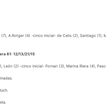
(7), A.Rotger (4) -cinco inicial- de Celis (2), Santiago (1), 
era 61: 12/13/21/15
), León (2) -cinco inicial- Fornari (3), Marina Riera (4), Pasc
minadas.
luch.
lla.