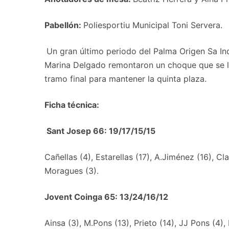
Pabellón:
Poliesportiu Municipal Toni Servera.
Un gran último periodo del Palma Origen Sa Indi
Marina Delgado remontaron un choque que se les
tramo final para mantener la quinta plaza.
Ficha técnica:
Sant Josep 66: 19/17/15/15
Cañellas (4), Estarellas (17), A.Jiménez (16), Cl
Moragues (3).
Jovent Coinga 65: 13/24/16/12
Ainsa (3), M.Pons (13), Prieto (14), JJ Pons (4),