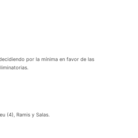
decidiendo por la mínima en favor de las
iminatorias.
eu (4), Ramis y Salas.