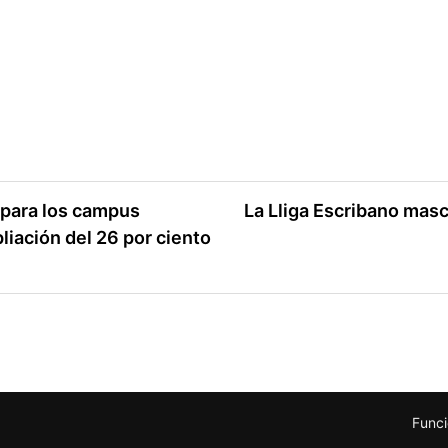
 para los campus
La Lliga Escribano masc
iación del 26 por ciento
Funci