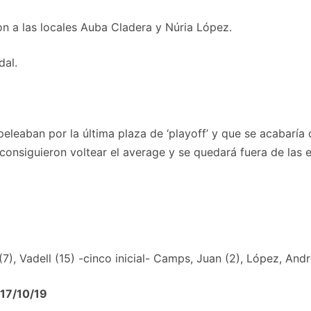
n a las locales Auba Cladera y Núria López.
dal.
leaban por la última plaza de ‘playoff’ y que se acabaría 
onsiguieron voltear el average y se quedará fuera de las el
(7), Vadell (15) -cinco inicial- Camps, Juan (2), López, Andr
/17/10/19