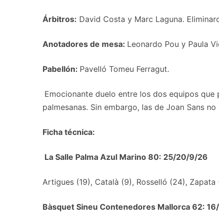
Árbitros:
David Costa y Marc Laguna. Eliminaro
Anotadores de mesa:
Leonardo Pou y Paula Vi
Pabellón:
Pavelló Tomeu Ferragut.
Emocionante duelo entre los dos equipos que pe
palmesanas. Sin embargo, las de Joan Sans no c
Ficha técnica:
La Salle Palma Azul Marino 80: 25/20/
9/26
Artigues (19), Català (9), Rosselló (24), Zapata 
Bàsquet Sineu Contenedores Mallorca 62: 16