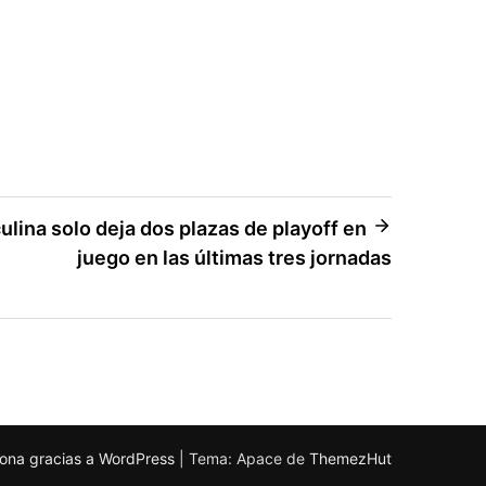
ulina solo deja dos plazas de playoff en
juego en las últimas tres jornadas
ona gracias a WordPress
|
Tema: Apace de
ThemezHut