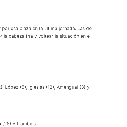
r por esa plaza en la última jornada. Las de
a cabeza fría y voltear la situación en el
), López (5), Iglesias (12), Amengual (3) y
n (28) y Llambias.