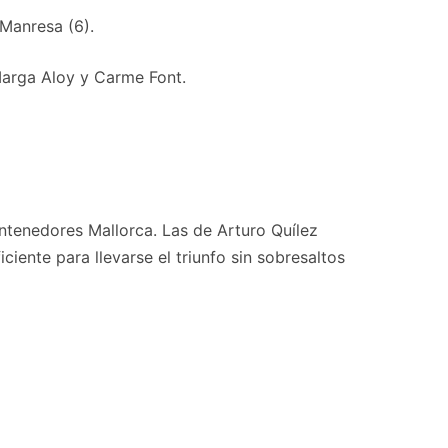
 Manresa (6).
 Marga Aloy y Carme Font.
ntenedores Mallorca. Las de Arturo Quílez
ciente para llevarse el triunfo sin sobresaltos