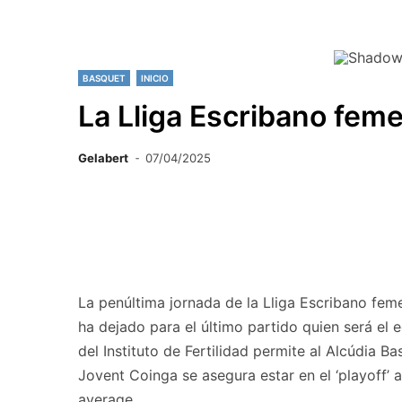
BASQUET
INICIO
La Lliga Escribano feme
Gelabert
07/04/2025
La penúltima jornada de la Lliga Escribano feme
ha dejado para el último partido quien será el 
del Instituto de Fertilidad permite al Alcúdia B
Jovent Coinga se asegura estar en el ‘playoff’ 
average.