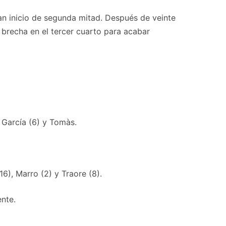
an inicio de segunda mitad. Después de veinte
 brecha en el tercer cuarto para acabar
, García (6) y Tomàs.
6), Marro (2) y Traore (8).
ente.