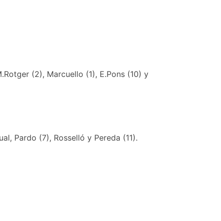
M.Rotger (2), Marcuello (1), E.Pons (10) y
ual, Pardo (7), Rosselló y Pereda (11).