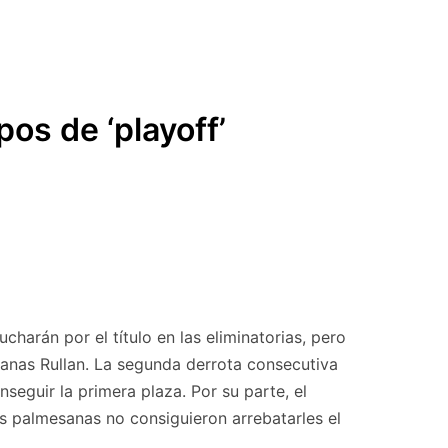
os de ‘playoff’
harán por el título en las eliminatorias, pero
rmanas Rullan. La segunda derrota consecutiva
nseguir la primera plaza. Por su parte, el
las palmesanas no consiguieron arrebatarles el