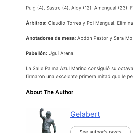
Puig (4), Sastre (4), Aloy (12), Amengual (23), 
Árbitros:
Claudio Torres y Pol Mengual. Eliminar
Anotadores de mesa:
Abdón Pastor y Sara Mo
Pabellón:
Ugui Arena.
La Salle Palma Azul Marino consiguió su octava
firmaron una excelente primera mitad que le perm
About The Author
Gelabert
See author's posts