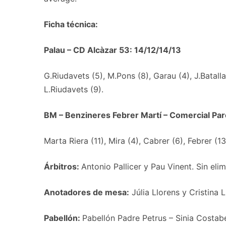
Ficha técnica:
Palau – CD Alcàzar 53: 14/12/14/13
G.Riudavets (5), M.Pons (8), Garau (4), J.Batalla 
L.Riudavets (9).
BM – Benzineres Febrer Martí – Comercial Par
Marta Riera (11), Mira (4), Cabrer (6), Febrer (13
Árbitros:
Antonio Pallicer y Pau Vinent. Sin eli
Anotadores de mesa:
Júlia Llorens y Cristina L
Pabellón:
Pabellón Padre Petrus – Sinia Costabe