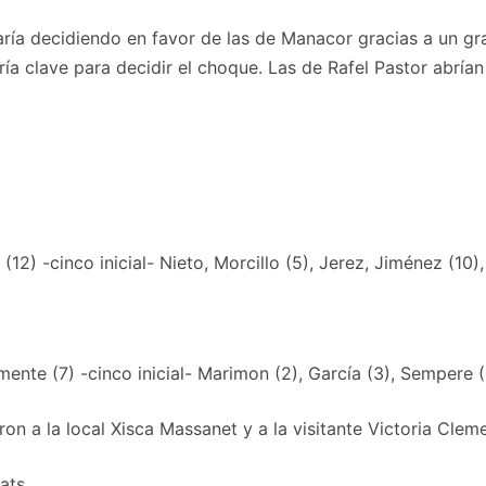
aría decidiendo en favor de las de Manacor gracias a un gr
a clave para decidir el choque. Las de Rafel Pastor abrían
 (12) -cinco inicial- Nieto, Morcillo (5), Jerez, Jiménez (10)
ente (7) -cinco inicial- Marimon (2), García (3), Sempere (1
ron a la local Xisca Massanet y a la visitante Victoria Clem
ats.