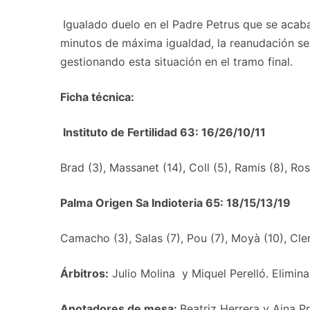
Igualado duelo en el Padre Petrus que se acab
minutos de máxima igualdad, la reanudación serí
gestionando esta situación en el tramo final.
Ficha técnica:
Instituto de Fertilidad 63: 16/26/10/11
Brad (3), Massanet (14), Coll (5), Ramis (8), Ros
Palma Origen Sa Indioteria 65: 18/15/13/19
Camacho (3), Salas (7), Pou (7), Moyà (10), Clem
Árbitros:
Julio Molina y Miquel Perelló. Elimina
Anotadores de mesa:
Beatriz Herrera y Aina Pr