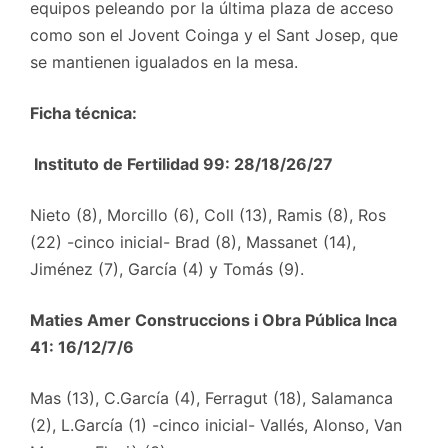
equipos peleando por la última plaza de acceso
como son el Jovent Coinga y el Sant Josep, que
se mantienen igualados en la mesa.
Ficha técnica:
Instituto de Fertilidad 99: 28/18/26/27
Nieto (8), Morcillo (6), Coll (13), Ramis (8), Ros
(22) -cinco inicial- Brad (8), Massanet (14),
Jiménez (7), García (4) y Tomás (9).
Maties Amer Construccions i Obra Pública Inca
41: 16/12/7/6
Mas (13), C.García (4), Ferragut (18), Salamanca
(2), L.García (1) -cinco inicial- Vallés, Alonso, Van