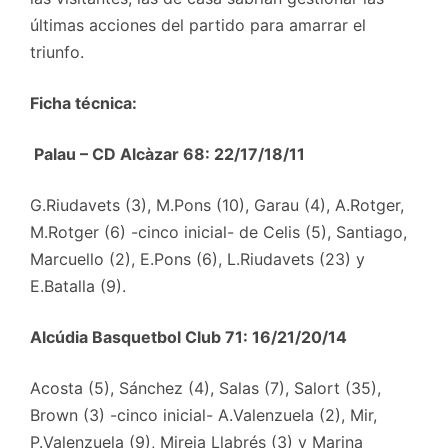
últimas acciones del partido para amarrar el
triunfo.
Ficha técnica:
Palau – CD Alcàzar 68: 22/17/18/11
G.Riudavets (3), M.Pons (10), Garau (4), A.Rotger,
M.Rotger (6) -cinco inicial- de Celis (5), Santiago,
Marcuello (2), E.Pons (6), L.Riudavets (23) y
E.Batalla (9).
Alcúdia Basquetbol Club 71: 16/21/20/14
Acosta (5), Sánchez (4), Salas (7), Salort (35),
Brown (3) -cinco inicial- A.Valenzuela (2), Mir,
P.Valenzuela (9), Mireia Llabrés (3) y Marina