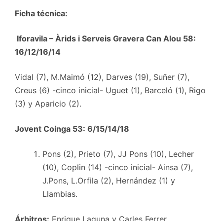
Ficha técnica:
Iforavila – Àrids i Serveis Gravera Can Alou 58:
16/12/16/14
Vidal (7), M.Maimó (12), Darves (19), Suñer (7),
Creus (6) -cinco inicial- Uguet (1), Barceló (1), Rigo
(3) y Aparicio (2).
Jovent Coinga 53: 6/15/14/18
Pons (2), Prieto (7), JJ Pons (10), Lecher
(10), Coplin (14) -cinco inicial- Ainsa (7),
J.Pons, L.Orfila (2), Hernández (1) y
Llambias.
Árbitros:
Enrique Laguna y Carles Ferrer.