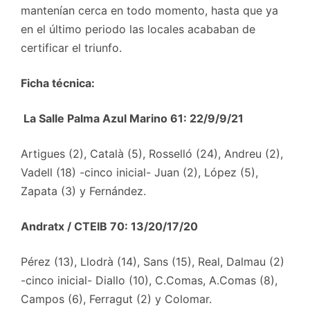
mantenían cerca en todo momento, hasta que ya
en el último periodo las locales acababan de
certificar el triunfo.
Ficha técnica:
La Salle Palma Azul Marino 61: 22/9/9/21
Artigues (2), Català (5), Rosselló (24), Andreu (2),
Vadell (18) -cinco inicial- Juan (2), López (5),
Zapata (3) y Fernández.
Andratx / CTEIB 70: 13/20/17/20
Pérez (13), Llodrà (14), Sans (15), Real, Dalmau (2)
-cinco inicial- Diallo (10), C.Comas, A.Comas (8),
Campos (6), Ferragut (2) y Colomar.