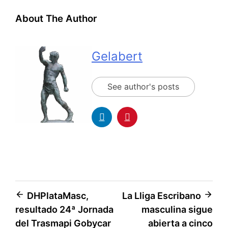
About The Author
Gelabert
See author's posts
DHPlataMasc,
La Lliga Escribano
resultado 24ª Jornada
masculina sigue
del Trasmapi Gobycar
abierta a cinco