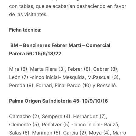
con tablas, que se acabarían deshaciendo en favor
de las visitantes.
Ficha técnica:
BM – Benzineres Febrer Martí – Comercial
Parera 56: 15/6/13/22
Mira (8), Marta Riera (3), Febrer (8), Cabrer (8),
León (7) -cinco inicial- Mesquida, M.Pascual (3),
Pereda (9), Fornari, Piña, Pardo (10) y Rosselló.
Palma Origen Sa Indioteria 45: 10/9/10/16
Camacho (2), Sempere (4), Hernández (7),
Clemente (5), Peñalver (5) -cinco inicial- Bauzà,
Salas (6), Marimon (5), García (2), Moya (4), Marro