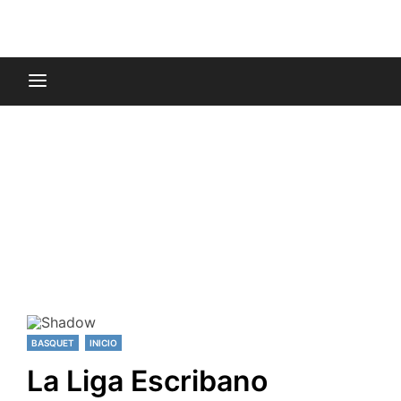
BASQUET
INICIO
La Liga Escribano