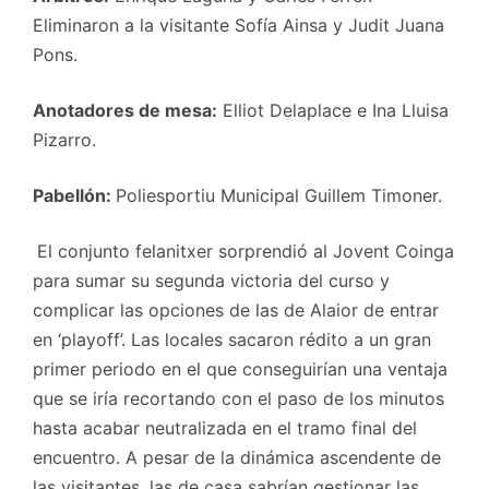
Eliminaron a la visitante Sofía Ainsa y Judit Juana
Pons.
Anotadores de mesa:
Elliot Delaplace e Ina Lluisa
Pizarro.
Pabellón:
Poliesportiu Municipal Guillem Timoner.
El conjunto felanitxer sorprendió al Jovent Coinga
para sumar su segunda victoria del curso y
complicar las opciones de las de Alaior de entrar
en ‘playoff’. Las locales sacaron rédito a un gran
primer periodo en el que conseguirían una ventaja
que se iría recortando con el paso de los minutos
hasta acabar neutralizada en el tramo final del
encuentro. A pesar de la dinámica ascendente de
las visitantes, las de casa sabrían gestionar las