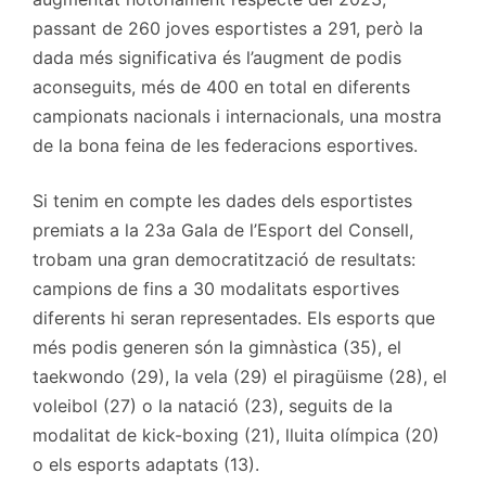
passant de 260 joves esportistes a 291, però la
dada més significativa és l’augment de podis
aconseguits, més de 400 en total en diferents
campionats nacionals i internacionals, una mostra
de la bona feina de les federacions esportives.
Si tenim en compte les dades dels esportistes
premiats a la 23a Gala de l’Esport del Consell,
trobam una gran democratització de resultats:
campions de fins a 30 modalitats esportives
diferents hi seran representades. Els esports que
més podis generen són la gimnàstica (35), el
taekwondo (29), la vela (29) el piragüisme (28), el
voleibol (27) o la natació (23), seguits de la
modalitat de kick-boxing (21), lluita olímpica (20)
o els esports adaptats (13).