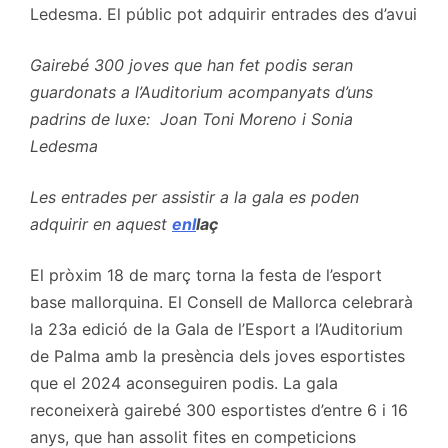
Ledesma. El públic pot adquirir entrades des d’avui
Gairebé 300 joves que han fet podis seran
guardonats a l’Auditorium acompanyats d’uns
padrins de luxe: Joan Toni Moreno i Sonia
Ledesma
Les entrades per assistir a la gala es poden
adquirir en aquest
enl
laç
El pròxim 18 de març torna la festa de l’esport
base mallorquina. El Consell de Mallorca celebrarà
la 23a edició de la Gala de l’Esport a l’Auditorium
de Palma amb la presència dels joves esportistes
que el 2024 aconseguiren podis. La gala
reconeixerà gairebé 300 esportistes d’entre 6 i 16
anys, que han assolit fites en competicions