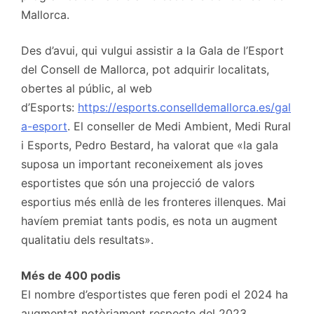
Mallorca.
Des d’avui, qui vulgui assistir a la Gala de l’Esport
del Consell de Mallorca, pot adquirir localitats,
obertes al públic, al web
d’Esports:
https://esports.conselldemallorca.es/gal
a-esport
. El conseller de Medi Ambient, Medi Rural
i Esports, Pedro Bestard, ha valorat que «la gala
suposa un important reconeixement als joves
esportistes que són una projecció de valors
esportius més enllà de les fronteres illenques. Mai
havíem premiat tants podis, es nota un augment
qualitatiu dels resultats».
Més de 400 podis
El nombre d’esportistes que feren podi el 2024 ha
augmentat notòriament respecte del 2023,