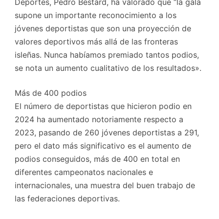
Deportes, Pedro Bestard, ha valorado que “la gala
supone un importante reconocimiento a los
jóvenes deportistas que son una proyección de
valores deportivos más allá de las fronteras
isleñas. Nunca habíamos premiado tantos podios,
se nota un aumento cualitativo de los resultados».
Más de 400 podios
El número de deportistas que hicieron podio en
2024 ha aumentado notoriamente respecto a
2023, pasando de 260 jóvenes deportistas a 291,
pero el dato más significativo es el aumento de
podios conseguidos, más de 400 en total en
diferentes campeonatos nacionales e
internacionales, una muestra del buen trabajo de
las federaciones deportivas.