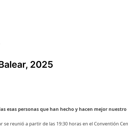
Balear, 2025
odas esas personas que han hecho y hacen mejor nuestro 
ar se reunió a partir de las 19:30 horas en el Conventión Ce