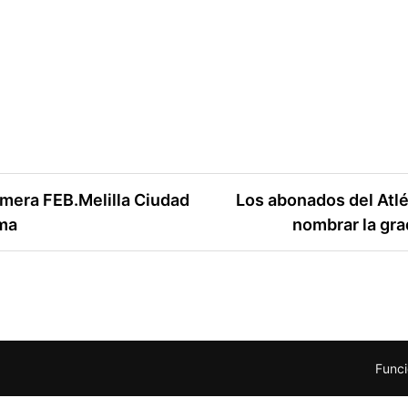
rimera FEB.Melilla Ciudad
Los abonados del Atlé
lma
nombrar la gra
Funci