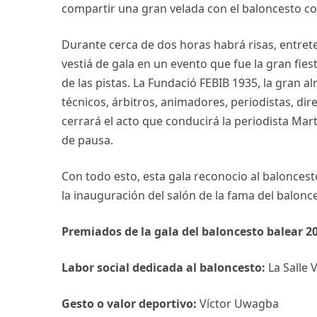
compartir una gran velada con el baloncesto c
Durante cerca de dos horas habrá risas, entre
vestiá de gala en un evento que fue la gran fie
de las pistas. La Fundació FEBIB 1935, la gran a
técnicos, árbitros, animadores, periodistas, dir
cerrará el acto que conducirá la periodista M
de pausa.
Con todo esto, esta gala reconocio al balonces
la inauguración del salón de la fama del balon
Premiados de la gala del baloncesto balear 2
Labor social dedicada al baloncesto:
La Salle 
Gesto o valor deportivo:
Víctor Uwagba