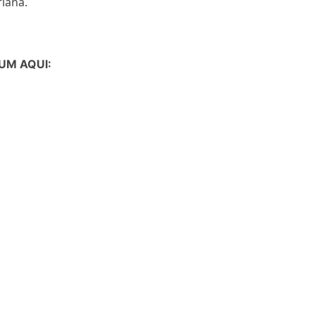
iana.
UM AQUI: