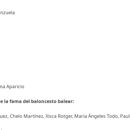
enzuela
a Aparicio
 la fama del baloncesto balear:
uez,
Chelo Martínez,
Xisca Rotger,
Maria Ángeles Todo,
Paul