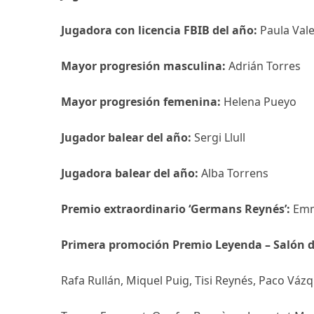
Jugadora con licencia FBIB del año:
Paula Val
Mayor progresión masculina:
Adrián Torres
Mayor progresión femenina:
Helena Pueyo
Jugador balear del año:
Sergi Llull
Jugadora balear del año:
Alba Torrens
Premio extraordinario ‘Germans Reynés’:
Emm
Primera promoción Premio Leyenda – Salón de
Rafa Rullán,
Miquel Puig,
Tisi Reynés,
Paco Vázq