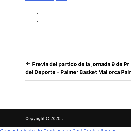
Previa del partido de la jornada 9 de P
del Deporte – Palmer Basket Mallorca Pa
Copyright © 2026
.
Consentimiento de Cookies con Real Cookie Banner