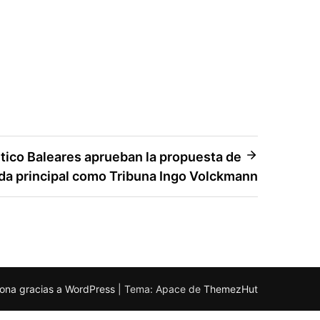
tico Baleares aprueban la propuesta de
da principal como Tribuna Ingo Volckmann
ona gracias a WordPress
|
Tema: Apace de
ThemezHut