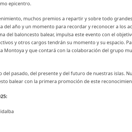
omo epicentro.
tenimiento, muchos premios a repartir y sobre todo grandes
sta del año y un momento para recordar y reconocer a los a
lma del baloncesto balear, impulsa este evento con el objeti
ectivos y otros cargos tendrán su momento y su espacio. Par
arta Montoya y que contará con la colaboración del grupo 
to del pasado, del presente y del futuro de nuestras islas.
cesto balear con la primera promoción de este reconocimien
025:
Vidalba