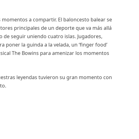
 momentos a compartir. El baloncesto balear se
ctores principales de un deporte que va más allá
vo de seguir uniendo cuatro islas. Jugadores,
a poner la guinda a la velada, un ‘finger food’
musical The Bowins para amenizar los momentos
 Nuestras leyendas tuvieron su gran momento con
to.