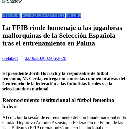
FUTBOL
FUTBOL FEMENINO
INICIO
La FFIB rinde homenaje a las jugadoras
mallorquinas de la Selección Española
tras el entrenamiento en Palma
Gelabert
02/06/2026
02/06/2026
El presidente Jordi Horrach y la responsable de fútbol
femenino, M. Cerdá, entregaron camisetas conmemorativas del
Centenario de la federación a las futbolistas locales y a la
seleccionadora nacional.
Reconocimiento institucional al fútbol femenino
balear
Al concluir la sesión de entrenamiento del combinado nacional en la
Ciudad Deportiva Antonio Asensio, la Federación de Fútbol de las
Islas Baleares (FFIB) protagonizó un acto institucional de