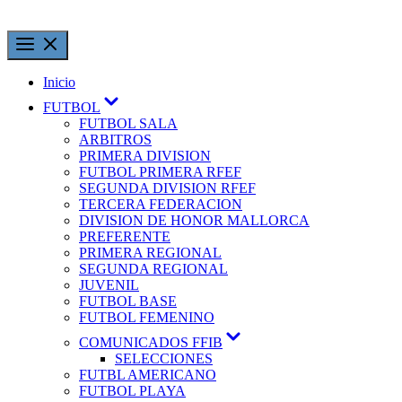
Inicio
FUTBOL
FUTBOL SALA
ARBITROS
PRIMERA DIVISION
FUTBOL PRIMERA RFEF
SEGUNDA DIVISION RFEF
TERCERA FEDERACION
DIVISION DE HONOR MALLORCA
PREFERENTE
PRIMERA REGIONAL
SEGUNDA REGIONAL
JUVENIL
FUTBOL BASE
FUTBOL FEMENINO
COMUNICADOS FFIB
SELECCIONES
FUTBL AMERICANO
FUTBOL PLAYA