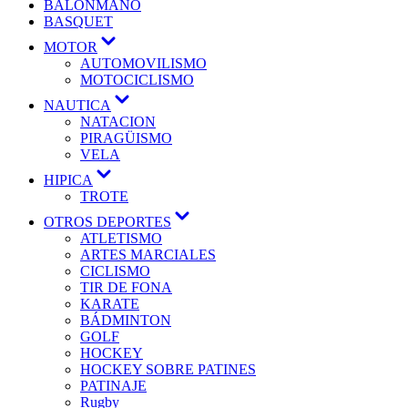
BALONMANO
BASQUET
MOTOR
AUTOMOVILISMO
MOTOCICLISMO
NAUTICA
NATACION
PIRAGÜISMO
VELA
HIPICA
TROTE
OTROS DEPORTES
ATLETISMO
ARTES MARCIALES
CICLISMO
TIR DE FONA
KARATE
BÁDMINTON
GOLF
HOCKEY
HOCKEY SOBRE PATINES
PATINAJE
Rugby