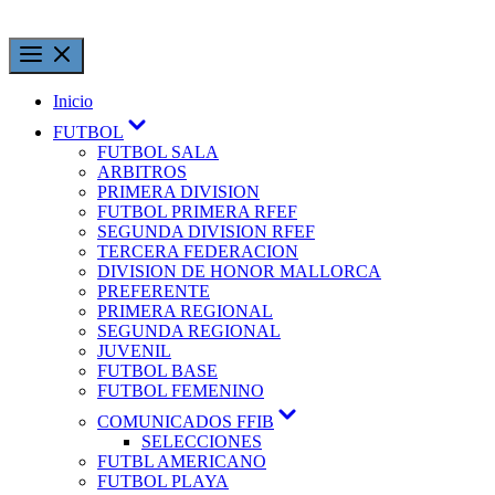
Inicio
FUTBOL
FUTBOL SALA
ARBITROS
PRIMERA DIVISION
FUTBOL PRIMERA RFEF
SEGUNDA DIVISION RFEF
TERCERA FEDERACION
DIVISION DE HONOR MALLORCA
PREFERENTE
PRIMERA REGIONAL
SEGUNDA REGIONAL
JUVENIL
FUTBOL BASE
FUTBOL FEMENINO
COMUNICADOS FFIB
SELECCIONES
FUTBL AMERICANO
FUTBOL PLAYA