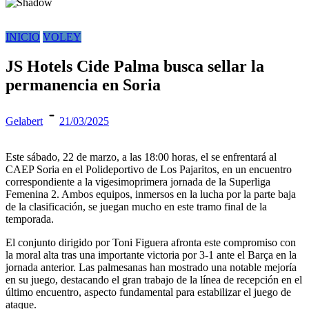
INICIO
VOLEY
JS Hotels Cide Palma busca sellar la
permanencia en Soria
Gelabert
21/03/2025
Este sábado, 22 de marzo, a las 18:00 horas, el se enfrentará al
CAEP Soria en el Polideportivo de Los Pajaritos, en un encuentro
correspondiente a la vigesimoprimera jornada de la Superliga
Femenina 2. Ambos equipos, inmersos en la lucha por la parte baja
de la clasificación, se juegan mucho en este tramo final de la
temporada.
El conjunto dirigido por Toni Figuera afronta este compromiso con
la moral alta tras una importante victoria por 3-1 ante el Barça en la
jornada anterior. Las palmesanas han mostrado una notable mejoría
en su juego, destacando el gran trabajo de la línea de recepción en el
último encuentro, aspecto fundamental para estabilizar el juego de
ataque.