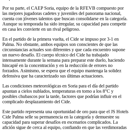
Por su parte, el CAEP Soria, equipo de la RFEVB compuesto por
las mejores jugadoras cadetes y juveniles del panorama nacional,
cuenta con jóvenes talentos que buscan consolidarse en la categoría.
Aunque su temporada ha sido irregular, su capacidad para competir
en casa les convierte en un rival peligroso.
En el partido de la primera vuelta, el Cide se impuso por 3-1 en
Palma. No obstante, ambos equipos son conscientes de que las
circunstancias actuales son diferentes y que cada encuentro supone
un nuevo desafío. El cuerpo técnico del Cide ha trabajado
intensamente durante la semana para preparar este duelo, haciendo
hincapié en la concentración y en la reducción de errores no
forzados. Asimismo, se espera que el equipo mantenga la solidez
defensiva que ha caracterizado sus últimas actuaciones.
Las condiciones meteorológicas en Soria para el día del partido
apuntan a cielos nublados, temperaturas en torno a los 8°C y
posibles chubascos por la tarde, factores que podrían influir en el
complicado desplazamiento del Cide.
Este partido representa una oportunidad de oro para que el JS Hotels
Cide Palma selle su permanencia en la categoría y demuestre su
capacidad para superar desafíos en escenarios complicados. La
afición sigue de cerca al equipo, confiando en que las verdimoradas