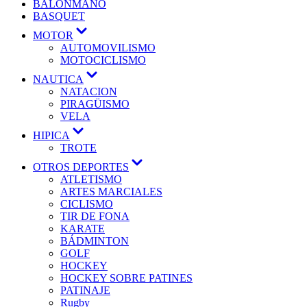
BALONMANO
BASQUET
MOTOR
AUTOMOVILISMO
MOTOCICLISMO
NAUTICA
NATACION
PIRAGÜISMO
VELA
HIPICA
TROTE
OTROS DEPORTES
ATLETISMO
ARTES MARCIALES
CICLISMO
TIR DE FONA
KARATE
BÁDMINTON
GOLF
HOCKEY
HOCKEY SOBRE PATINES
PATINAJE
Rugby