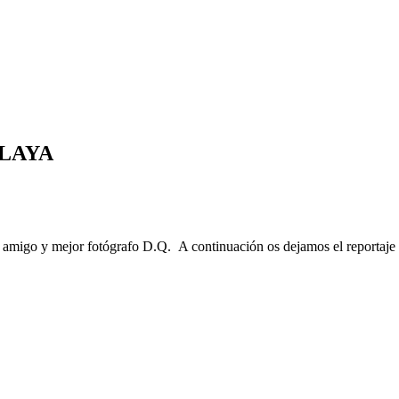
 PLAYA
migo y mejor fotógrafo D.Q. A continuación os dejamos el reportaje f