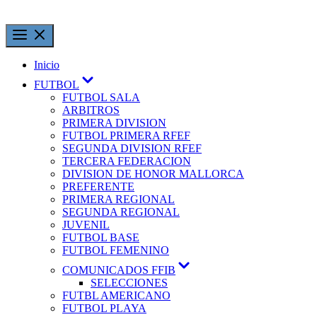
Inicio
FUTBOL
FUTBOL SALA
ARBITROS
PRIMERA DIVISION
FUTBOL PRIMERA RFEF
SEGUNDA DIVISION RFEF
TERCERA FEDERACION
DIVISION DE HONOR MALLORCA
PREFERENTE
PRIMERA REGIONAL
SEGUNDA REGIONAL
JUVENIL
FUTBOL BASE
FUTBOL FEMENINO
COMUNICADOS FFIB
SELECCIONES
FUTBL AMERICANO
FUTBOL PLAYA