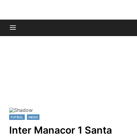
FUTBOL
INICIO
Inter Manacor 1 Santa