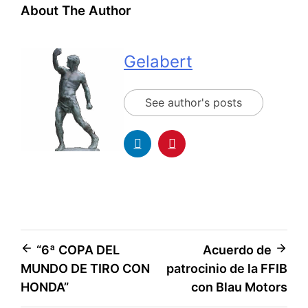
About The Author
Gelabert
See author's posts
“6ª COPA DEL
Acuerdo de
MUNDO DE TIRO CON
patrocinio de la FFIB
HONDA”
con Blau Motors