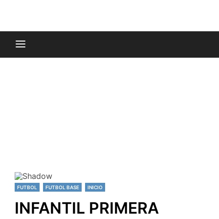
FUTBOL
FUTBOL BASE
INICIO
INFANTIL PRIMERA