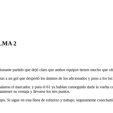
ALMA 2
ionante partido que dejó claro que ambos equipos tienen mucho que ofr
as a un gol que despertó los ánimos de los aficionados y puso a los loc
alaron el marcador, y para el 61 ya habían conseguido darle la vuelta 
ntener su ventaja y llevarse los tres puntos.
mpo. Si sigue en esta línea de esfuerzo y trabajo, seguramente cosechará