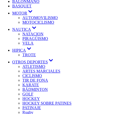
BALONMANO
BASQUET
MOTOR
AUTOMOVILISMO
MOTOCICLISMO
NAUTICA
NATACION
PIRAGÜISMO
VELA
HIPICA
TROTE
OTROS DEPORTES
ATLETISMO
ARTES MARCIALES
CICLISMO
TIR DE FONA
KARATE
BÁDMINTON
GOLF
HOCKEY
HOCKEY SOBRE PATINES
PATINAJE
Rugby