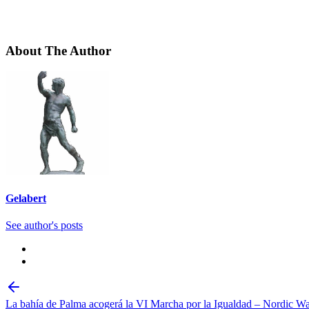
About The Author
Gelabert
See author's posts
La bahía de Palma acogerá la VI Marcha por la Igualdad – Nordic Wa