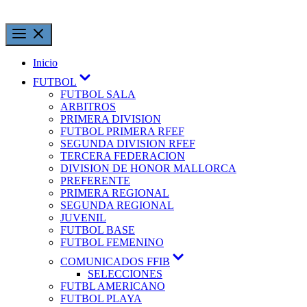
Inicio
FUTBOL
FUTBOL SALA
ARBITROS
PRIMERA DIVISION
FUTBOL PRIMERA RFEF
SEGUNDA DIVISION RFEF
TERCERA FEDERACION
DIVISION DE HONOR MALLORCA
PREFERENTE
PRIMERA REGIONAL
SEGUNDA REGIONAL
JUVENIL
FUTBOL BASE
FUTBOL FEMENINO
COMUNICADOS FFIB
SELECCIONES
FUTBL AMERICANO
FUTBOL PLAYA