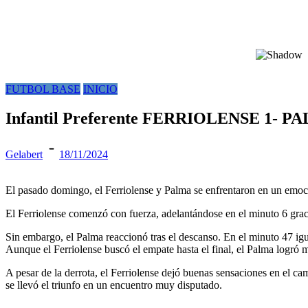
FUTBOL BASE
INICIO
Infantil Preferente FERRIOLENSE 1- P
Gelabert
18/11/2024
El pasado domingo, el Ferriolense y Palma se enfrentaron en un emoc
El Ferriolense comenzó con fuerza, adelantándose en el minuto 6 graci
Sin embargo, el Palma reaccionó tras el descanso. En el minuto 47 igu
Aunque el Ferriolense buscó el empate hasta el final, el Palma logró ma
A pesar de la derrota, el Ferriolense dejó buenas sensaciones en el ca
se llevó el triunfo en un encuentro muy disputado.