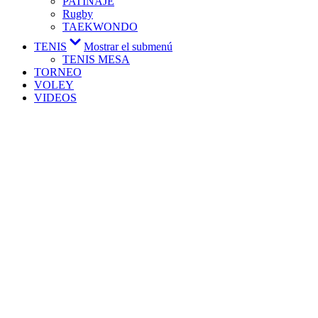
PATINAJE
Rugby
TAEKWONDO
TENIS
Mostrar el submenú
TENIS MESA
TORNEO
VOLEY
VIDEOS