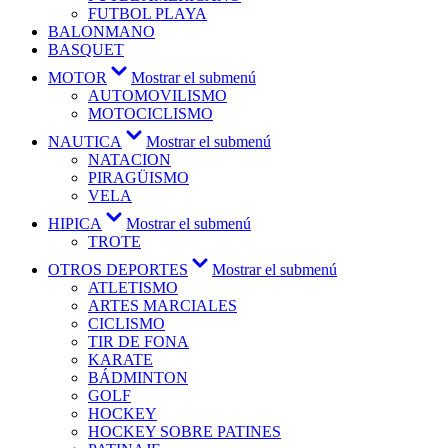
FUTBOL PLAYA
BALONMANO
BASQUET
MOTOR
Mostrar el submenú
AUTOMOVILISMO
MOTOCICLISMO
NAUTICA
Mostrar el submenú
NATACION
PIRAGÜISMO
VELA
HIPICA
Mostrar el submenú
TROTE
OTROS DEPORTES
Mostrar el submenú
ATLETISMO
ARTES MARCIALES
CICLISMO
TIR DE FONA
KARATE
BÁDMINTON
GOLF
HOCKEY
HOCKEY SOBRE PATINES