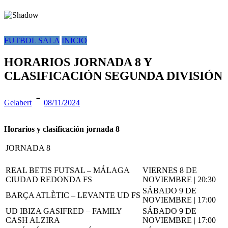
FUTBOL SALA
INICIO
HORARIOS JORNADA 8 Y
CLASIFICACIÓN SEGUNDA DIVISIÓN
Gelabert
08/11/2024
Horarios y clasificación jornada 8
JORNADA 8
REAL BETIS FUTSAL – MÁLAGA
VIERNES 8 DE
CIUDAD REDONDA FS
NOVIEMBRE | 20:30
SÁBADO 9 DE
BARÇA ATLÈTIC – LEVANTE UD FS
NOVIEMBRE | 17:00
UD IBIZA GASIFRED – FAMILY
SÁBADO 9 DE
CASH ALZIRA
NOVIEMBRE | 17:00