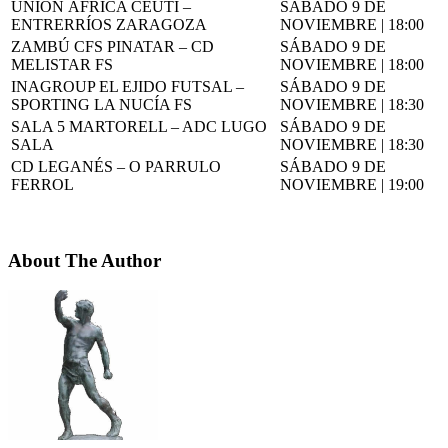
UNIÓN ÁFRICA CEUTÍ –
SÁBADO 9 DE
ENTRERRÍOS ZARAGOZA
NOVIEMBRE | 18:00
ZAMBÚ CFS PINATAR – CD
SÁBADO 9 DE
MELISTAR FS
NOVIEMBRE | 18:00
INAGROUP EL EJIDO FUTSAL –
SÁBADO 9 DE
SPORTING LA NUCÍA FS
NOVIEMBRE | 18:30
SALA 5 MARTORELL – ADC LUGO
SÁBADO 9 DE
SALA
NOVIEMBRE | 18:30
CD LEGANÉS – O PARRULO
SÁBADO 9 DE
FERROL
NOVIEMBRE | 19:00
About The Author