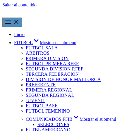
Saltar al contenido
Inicio
FUTBOL
Mostrar el submenú
FUTBOL SALA
ARBITROS
PRIMERA DIVISION
FUTBOL PRIMERA RFEF
SEGUNDA DIVISION RFEF
TERCERA FEDERACION
DIVISION DE HONOR MALLORCA
PREFERENTE
PRIMERA REGIONAL
SEGUNDA REGIONAL
JUVENIL
FUTBOL BASE
FUTBOL FEMENINO
COMUNICADOS FFIB
Mostrar el submenú
SELECCIONES
FUTBL AMERICANO