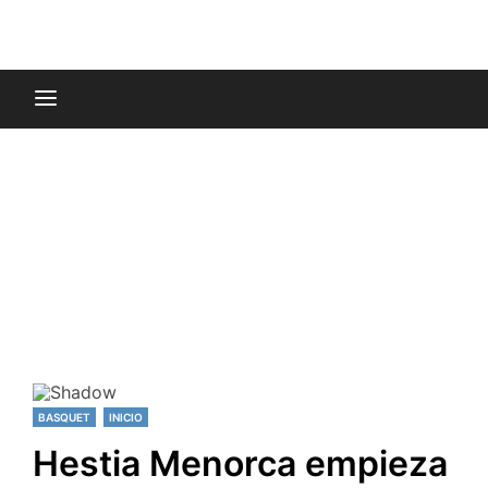
BASQUET
INICIO
Hestia Menorca empieza