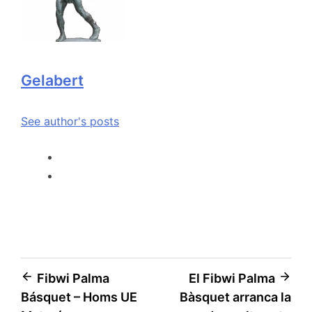
Gelabert
See author's posts
Fibwi Palma
El Fibwi Palma
Básquet – Homs UE
Bàsquet arranca la