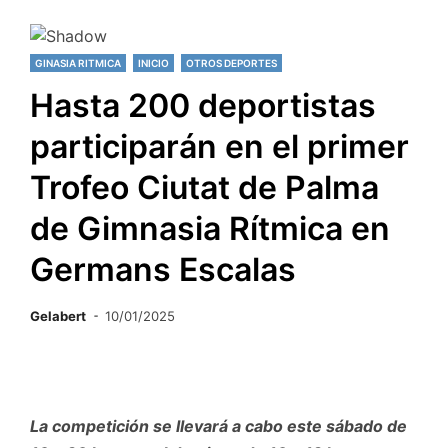
GINASIA RITMICA
INICIO
OTROS DEPORTES
Hasta 200 deportistas
participarán en el primer
Trofeo Ciutat de Palma
de Gimnasia Rítmica en
Germans Escalas
Gelabert
10/01/2025
La competición se llevará a cabo este sábado de