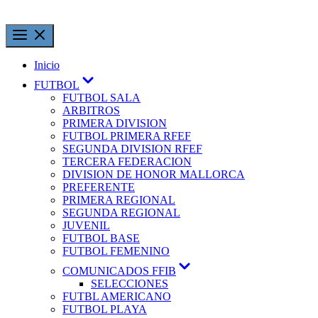
Inicio
FUTBOL
FUTBOL SALA
ARBITROS
PRIMERA DIVISION
FUTBOL PRIMERA RFEF
SEGUNDA DIVISION RFEF
TERCERA FEDERACION
DIVISION DE HONOR MALLORCA
PREFERENTE
PRIMERA REGIONAL
SEGUNDA REGIONAL
JUVENIL
FUTBOL BASE
FUTBOL FEMENINO
COMUNICADOS FFIB
SELECCIONES
FUTBL AMERICANO
FUTBOL PLAYA