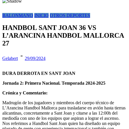
BALONMANO
INICIO
OTROS DEPORTES
HANDBOL SANT JOAN 36 VS
L’ARANCINA HANDBOL MALLORCA
27
Gelabert
29/09/2024
DURA DERROTA EN SANT JOAN
Jornada 2: Primera Nacional. Temporada 2024-2025
Crónica y Comentario:
Madrugón de los jugadores y miembros del cuerpo técnico de
L’Arancina Handbol Mallorca para trasladarse en avión hasta tierras
alicantinas, concretamente a Sant Joan y citarse a las 12:00h del
mediodía con uno de los equipos que aspiran a lograr el ascenso.
Nos referimos a Handbol Sant Joan quien ha diseñado un equipo
plagado de gente con experiencia internacional y también con