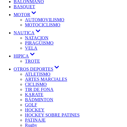
BALONMANO
BASQUET
MOTOR
AUTOMOVILISMO
MOTOCICLISMO
NAUTICA
NATACION
PIRAGÜISMO
VELA
HIPICA
TROTE
OTROS DEPORTES
ATLETISMO
ARTES MARCIALES
CICLISMO
TIR DE FONA
KARATE
BÁDMINTON
GOLF
HOCKEY
HOCKEY SOBRE PATINES
PATINAJE
Rugby