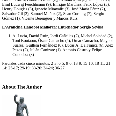
Emil Ludwig Feuchtmann (9), Enrique Martínez, Félix López (3),
Henry Douglas (3), Ignacio Miravalle (3), José María Pérez (2),
Salvador Gil (2), Samuel Muñoz (2), Sean Corning (7), Sergio
Gómez (1), Vicente Berenguer y Marcos Ruiz.
L’Arancina Handbol Mallorca: Entrenador Sergio Sevilla
A. Lucia, David Ruiz, Jordi Cañellas (2), Michel Soledad (2),
Toni Boutaour, Óscar Camacho (5), Omar Camacho, Magnol
Suárez, Guillem Fernández (6), Lucas A. Da França (6), Alex
Pazos (2), Julián Canizare (1), Antonio Castro y Felipe
Condeixa (3)
Parciales cada cinco minutos: 2-3; 6-5; 9-6; 13-9; 15-10; 18-11; 21-
14; 25-17; 29-19; 33-20; 34-24; 36-27
About The Author