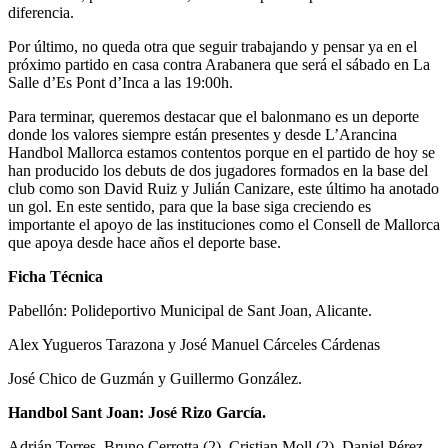
diferencia.
Por último, no queda otra que seguir trabajando y pensar ya en el
próximo partido en casa contra Arabanera que será el sábado en La
Salle d’Es Pont d’Inca a las 19:00h.
Para terminar, queremos destacar que el balonmano es un deporte
donde los valores siempre están presentes y desde L’Arancina
Handbol Mallorca estamos contentos porque en el partido de hoy se
han producido los debuts de dos jugadores formados en la base del
club como son David Ruiz y Julián Canizare, este último ha anotado
un gol. En este sentido, para que la base siga creciendo es
importante el apoyo de las instituciones como el Consell de Mallorca
que apoya desde hace años el deporte base.
Ficha Técnica
Pabellón: Polideportivo Municipal de Sant Joan, Alicante.
Alex Yugueros Tarazona y José Manuel Cárceles Cárdenas
José Chico de Guzmán y Guillermo González.
Handbol Sant Joan: José Rizo García.
Adrián Torres, Bruno Cerrotta (2), Cristian Moll (2), Daniel Pérez,