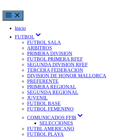
Inicio
FUTBOL
FUTBOL SALA
ARBITROS
PRIMERA DIVISION
FUTBOL PRIMERA RFEF
SEGUNDA DIVISION RFEF
TERCERA FEDERACION
DIVISION DE HONOR MALLORCA
PREFERENTE
PRIMERA REGIONAL
SEGUNDA REGIONAL
JUVENIL
FUTBOL BASE
FUTBOL FEMENINO
COMUNICADOS FFIB
SELECCIONES
FUTBL AMERICANO
FUTBOL PLAYA