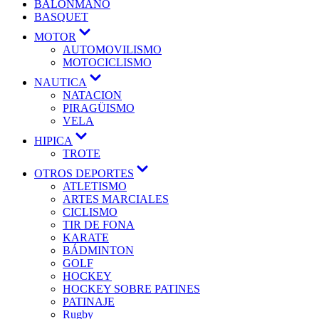
BALONMANO
BASQUET
MOTOR
AUTOMOVILISMO
MOTOCICLISMO
NAUTICA
NATACION
PIRAGÜISMO
VELA
HIPICA
TROTE
OTROS DEPORTES
ATLETISMO
ARTES MARCIALES
CICLISMO
TIR DE FONA
KARATE
BÁDMINTON
GOLF
HOCKEY
HOCKEY SOBRE PATINES
PATINAJE
Rugby