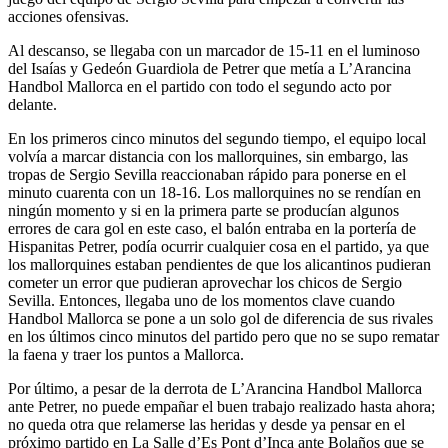
acciones ofensivas.
Al descanso, se llegaba con un marcador de 15-11 en el luminoso
del Isaías y Gedeón Guardiola de Petrer que metía a L’Arancina
Handbol Mallorca en el partido con todo el segundo acto por
delante.
En los primeros cinco minutos del segundo tiempo, el equipo local
volvía a marcar distancia con los mallorquines, sin embargo, las
tropas de Sergio Sevilla reaccionaban rápido para ponerse en el
minuto cuarenta con un 18-16. Los mallorquines no se rendían en
ningún momento y si en la primera parte se producían algunos
errores de cara gol en este caso, el balón entraba en la portería de
Hispanitas Petrer, podía ocurrir cualquier cosa en el partido, ya que
los mallorquines estaban pendientes de que los alicantinos pudieran
cometer un error que pudieran aprovechar los chicos de Sergio
Sevilla. Entonces, llegaba uno de los momentos clave cuando
Handbol Mallorca se pone a un solo gol de diferencia de sus rivales
en los últimos cinco minutos del partido pero que no se supo rematar
la faena y traer los puntos a Mallorca.
Por último, a pesar de la derrota de L’Arancina Handbol Mallorca
ante Petrer, no puede empañar el buen trabajo realizado hasta ahora;
no queda otra que relamerse las heridas y desde ya pensar en el
próximo partido en La Salle d’Es Pont d’Inca ante Bolaños que se