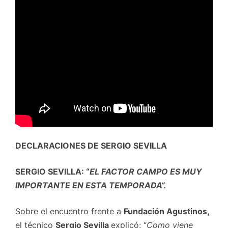
DECLARACIONES DE SERGIO SEVILLA
SERGIO SEVILLA: “
EL FACTOR CAMPO ES MUY
IMPORTANTE EN ESTA TEMPORADA”.
Sobre el encuentro frente a
Fundación Agustinos,
el técnico
Sergio Sevilla
explicó: “
Como viene