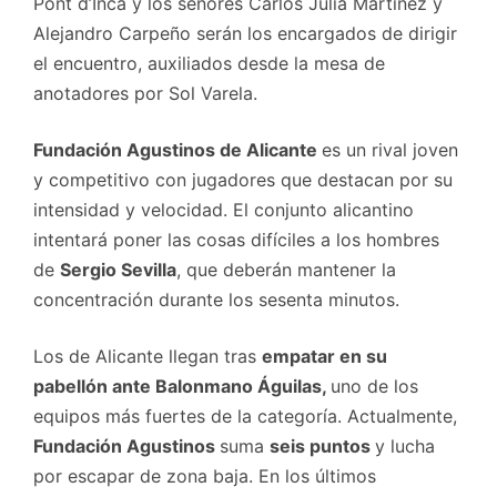
Pont d’Inca y los señores Carlos Juliá Martínez y
Alejandro Carpeño serán los encargados de dirigir
el encuentro, auxiliados desde la mesa de
anotadores por Sol Varela.
Fundación Agustinos de Alicante
es un rival joven
y competitivo con jugadores que destacan por su
intensidad y velocidad. El conjunto alicantino
intentará poner las cosas difíciles a los hombres
de
Sergio Sevilla
, que deberán mantener la
concentración durante los sesenta minutos.
Los de Alicante llegan tras
empatar en su
pabellón ante Balonmano Águilas,
uno de los
equipos más fuertes de la categoría. Actualmente,
Fundación Agustinos
suma
seis puntos
y lucha
por escapar de zona baja. En los últimos