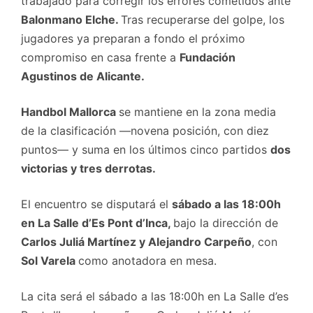
trabajado para corregir los errores cometidos ante
Balonmano Elche.
Tras recuperarse del golpe, los
jugadores ya preparan a fondo el próximo
compromiso en casa frente a
Fundación
Agustinos de Alicante.
Handbol Mallorca
se mantiene en la zona media
de la clasificación —novena posición, con diez
puntos— y suma en los últimos cinco partidos
dos
victorias y tres derrotas.
El encuentro se disputará el
sábado a las 18:00h
en La Salle d’Es Pont d’Inca,
bajo la dirección de
Carlos Juliá Martínez y Alejandro Carpeño
, con
Sol Varela
como anotadora en mesa.
La cita será el sábado a las 18:00h en La Salle d’es