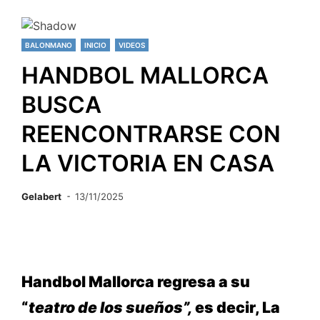
BALONMANO
INICIO
VIDEOS
HANDBOL MALLORCA
BUSCA
REENCONTRARSE CON
LA VICTORIA EN CASA
Gelabert
13/11/2025
Handbol Mallorca regresa a su
“
teatro de los sueños”,
es decir, La