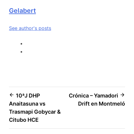
Gelabert
See author's posts
10ªJ DHP
Crónica – Yamadori
Anaitasuna vs
Drift en Montmeló
Trasmapi Gobycar &
Citubo HCE