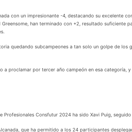
ornada con un impresionante -4, destacando su excelente co
d Greensome, han terminado con +2, resultado suficiente p
s.
victoria quedando subcampeones a tan solo un golpe de los g
to a proclamar por tercer año campeón en esa categoría, y
 de Profesionales Consfutur 2024 ha sido Xavi Puig, seguido
Alcanada, que ha permitido a los 24 participantes despleg