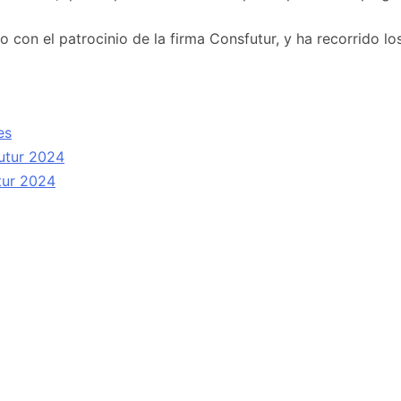
ño con el patrocinio de la firma Consfutur, y ha recorrido
es
futur 2024
tur 2024