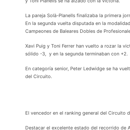
y Toni Planells se ha alzado con la victoria.
La pareja Solà-Planells finalizaba la primera j
En la segunda vuelta disputada en la modalida
Campeones de Baleares Dobles de Profesionale
Xavi Puig y Toni Ferrer han vuelto a rozar la 
sólido -3, y en la segunda terminaban con +2.
En categoría senior, Peter Ledwidge se ha vuel
del Circuito.
El vencedor en el ranking general del Circuito
Destacar el excelente estado del recorrido de 