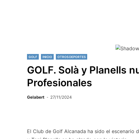
GOLF
INICIO
OTROS DEPORTES
GOLF. Solà y Planells 
Profesionales
Gelabert
27/11/2024
El Club de Golf Alcanada ha sido el escenario