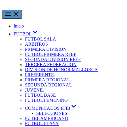
Inicio
FUTBOL
FUTBOL SALA
ARBITROS
PRIMERA DIVISION
FUTBOL PRIMERA RFEF
SEGUNDA DIVISION RFEF
TERCERA FEDERACION
DIVISION DE HONOR MALLORCA
PREFERENTE
PRIMERA REGIONAL
SEGUNDA REGIONAL
JUVENIL
FUTBOL BASE
FUTBOL FEMENINO
COMUNICADOS FFIB
SELECCIONES
FUTBL AMERICANO
FUTBOL PLAYA