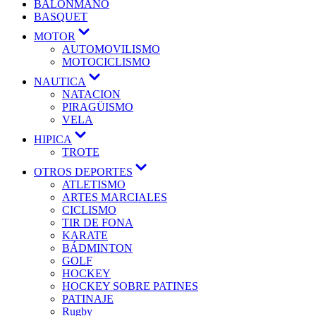
BALONMANO
BASQUET
MOTOR
AUTOMOVILISMO
MOTOCICLISMO
NAUTICA
NATACION
PIRAGÜISMO
VELA
HIPICA
TROTE
OTROS DEPORTES
ATLETISMO
ARTES MARCIALES
CICLISMO
TIR DE FONA
KARATE
BÁDMINTON
GOLF
HOCKEY
HOCKEY SOBRE PATINES
PATINAJE
Rugby