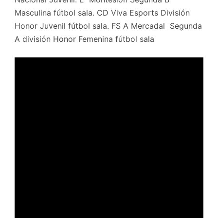
Masculina fútbol sala. CD Viva Esports División
Honor Juvenil fútbol sala. FS A Mercadal Segunda
A división Honor Femenina fútbol sala