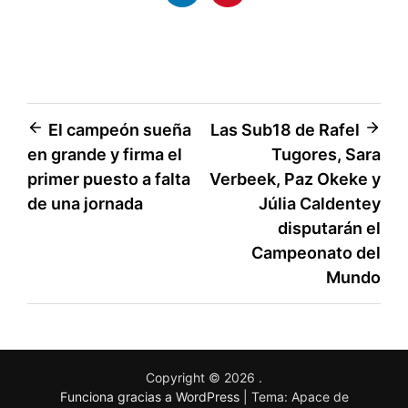
El campeón sueña
Las Sub18 de Rafel
en grande y firma el
Tugores, Sara
primer puesto a falta
Verbeek, Paz Okeke y
de una jornada
Júlia Caldentey
disputarán el
Campeonato del
Mundo
Copyright © 2026
.
Funciona gracias a WordPress
|
Tema: Apace de