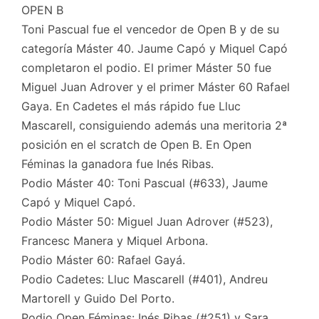
OPEN B
Toni Pascual fue el vencedor de Open B y de su
categoría Máster 40. Jaume Capó y Miquel Capó
completaron el podio. El primer Máster 50 fue
Miguel Juan Adrover y el primer Máster 60 Rafael
Gaya. En Cadetes el más rápido fue Lluc
Mascarell, consiguiendo además una meritoria 2ª
posición en el scratch de Open B. En Open
Féminas la ganadora fue Inés Ribas.
Podio Máster 40: Toni Pascual (#633), Jaume
Capó y Miquel Capó.
Podio Máster 50: Miguel Juan Adrover (#523),
Francesc Manera y Miquel Arbona.
Podio Máster 60: Rafael Gayá.
Podio Cadetes: Lluc Mascarell (#401), Andreu
Martorell y Guido Del Porto.
Podio Open Féminas: Inés Ribas (#251) y Sara