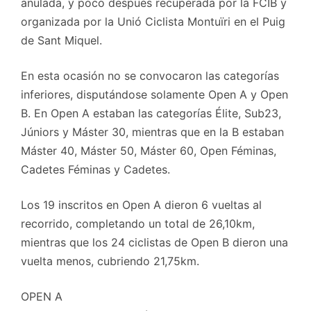
anulada, y poco después recuperada por la FCIB y
organizada por la Unió Ciclista Montuïri en el Puig
de Sant Miquel.
En esta ocasión no se convocaron las categorías
inferiores, disputándose solamente Open A y Open
B. En Open A estaban las categorías Élite, Sub23,
Júniors y Máster 30, mientras que en la B estaban
Máster 40, Máster 50, Máster 60, Open Féminas,
Cadetes Féminas y Cadetes.
Los 19 inscritos en Open A dieron 6 vueltas al
recorrido, completando un total de 26,10km,
mientras que los 24 ciclistas de Open B dieron una
vuelta menos, cubriendo 21,75km.
OPEN A