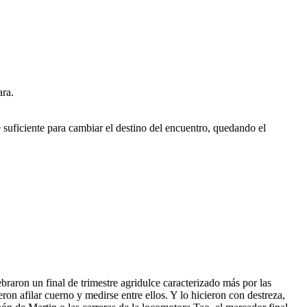
ara.
 suficiente para cambiar el destino del encuentro, quedando el
aron un final de trimestre agridulce caracterizado más por las
ron afilar cuerno y medirse entre ellos. Y lo hicieron con destreza,