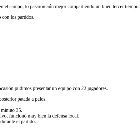
en el campo, lo pasaron aún mejor compartiendo un buen tercer tiempo.
con los partidos.
 ocasión pudimos presentar un equipo con 22 jugadores.
osterior patada a palos.
el minuto 35.
tivo, funcionó muy bien la defensa local.
 durante el partido.