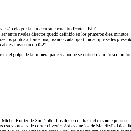
ste sábado por la tarde en su encuentro frente a BUC.
 ser entre rivales directos quedó definido en los primeros diez minutos.
varse los puntos a Barcelona, usando cada oportunidad que se les present
 al descanso con un 0-25.
e del golpe de la primera parte y aunque se notó ese aire fresco no fue
 Michel Rodier de Son Caliu. Las dos escuadras del mismo equipo celebr
s estos toros es de correr el verde. Así es que los de Mendizábal decidie