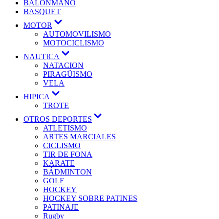
BALONMANO
BASQUET
MOTOR
AUTOMOVILISMO
MOTOCICLISMO
NAUTICA
NATACION
PIRAGÜISMO
VELA
HIPICA
TROTE
OTROS DEPORTES
ATLETISMO
ARTES MARCIALES
CICLISMO
TIR DE FONA
KARATE
BÁDMINTON
GOLF
HOCKEY
HOCKEY SOBRE PATINES
PATINAJE
Rugby