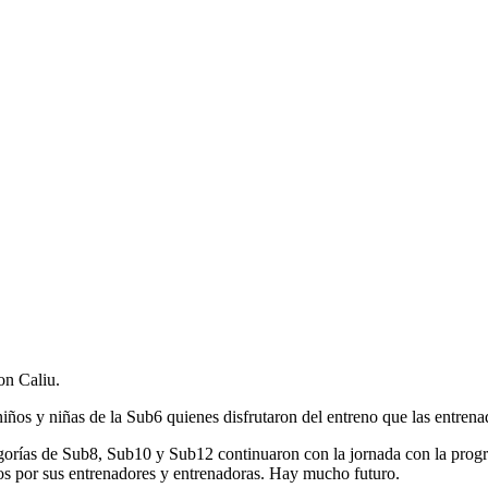
on Caliu.
os y niñas de la Sub6 quienes disfrutaron del entreno que las entrena
egorías de Sub8, Sub10 y Sub12 continuaron con la jornada con la progr
os por sus entrenadores y entrenadoras. Hay mucho futuro.