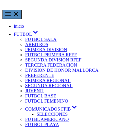
Inicio
FUTBOL
FUTBOL SALA
ARBITROS
PRIMERA DIVISION
FUTBOL PRIMERA RFEF
SEGUNDA DIVISION RFEF
TERCERA FEDERACION
DIVISION DE HONOR MALLORCA
PREFERENTE
PRIMERA REGIONAL
SEGUNDA REGIONAL
JUVENIL
FUTBOL BASE
FUTBOL FEMENINO
COMUNICADOS FFIB
SELECCIONES
FUTBL AMERICANO
FUTBOL PLAYA