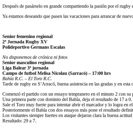
Después de pasárselo en grande compartiendo la pasión por el rugby 
Ya estamos deseando que pasen las vacaciones para arrancar de nuevo 
Senior femenino regional
2ª Jornada Rugby XV
Polideportivo Germans Escalas
No disponemos de crónica ni fotos
Senior masculino regional
Liga Balear 3ª jornada
Campo de futbol Melisa Nicolau (Sarracó) – 17:00 hrs
Bahía R.C. – El Toro R.C.
Tarde de rugby en S’Arracó, buena asistencia en las gradas y en esta
Comenzó el partido con un ensayo tempranero en el minuto 2 con su p
Una primera parte con dominio del Bahía, deja el resultado de 17 a 0.
Sale el Toro muy fuerte para intentar abrir el marcador y lo logra en 
Posteriormente el Bahía con dos ensayos más pone el resultado defini
Los visitantes siempre fuertes en ataque dejaron clara la buena actitud
Resultado: 29 a 7.