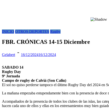
INICIO
OTROS DEPORTES
Rugby
FBR. CRÓNICAS 14-15 Diciembre
Gelabert
16/12/2024
16/12/2024
SABADO 14
Rugby Day
9ª Jornada
Campo de rugby de Calviá (Son Caliu)
El sol no quiso perderse tampoco el último Rugby Day del 2024 en S
La mañana empezaba estupendamente bien con la presencia de doce niñ
Acompañados de la presencia de todos los clubes de las islas, las cat
hacen cada uno de ellos y ellas en los entrenamientos muy bien guiad