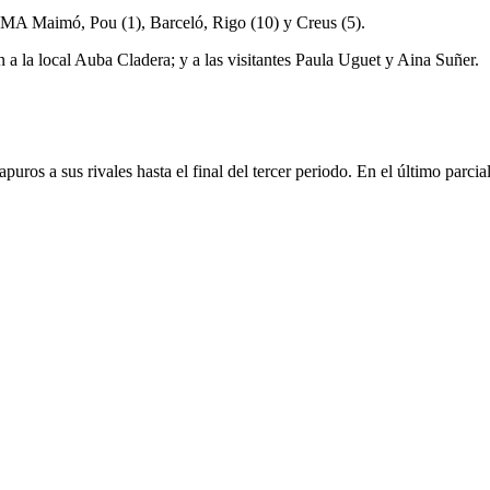
- MA Maimó, Pou (1), Barceló, Rigo (10) y Creus (5).
 la local Auba Cladera; y a las visitantes Paula Uguet y Aina Suñer.
apuros a sus rivales hasta el final del tercer periodo. En el último parc