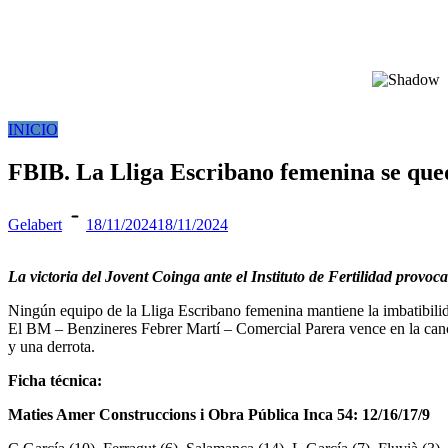
INICIO
FBIB. La Lliga Escribano femenina se qued
Gelabert
18/11/2024
18/11/2024
La victoria del Jovent Coinga ante el Instituto de Fertilidad provoca
Ningún equipo de la Lliga Escribano femenina mantiene la imbatibilidad
El BM – Benzineres Febrer Martí – Comercial Parera vence en la canch
y una derrota.
Ficha técnica:
Maties Amer Construccions i Obra Pública Inca 54: 12/16/17/9