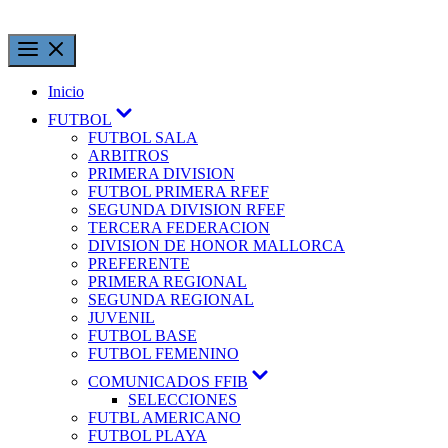
Inicio
FUTBOL
FUTBOL SALA
ARBITROS
PRIMERA DIVISION
FUTBOL PRIMERA RFEF
SEGUNDA DIVISION RFEF
TERCERA FEDERACION
DIVISION DE HONOR MALLORCA
PREFERENTE
PRIMERA REGIONAL
SEGUNDA REGIONAL
JUVENIL
FUTBOL BASE
FUTBOL FEMENINO
COMUNICADOS FFIB
SELECCIONES
FUTBL AMERICANO
FUTBOL PLAYA