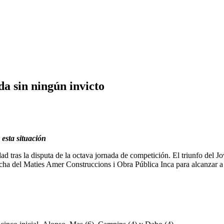
a sin ningún invicto
 esta situación
 tras la disputa de la octava jornada de competición. El triunfo del Jov
a del Maties Amer Construccions i Obra Pública Inca para alcanzar a l