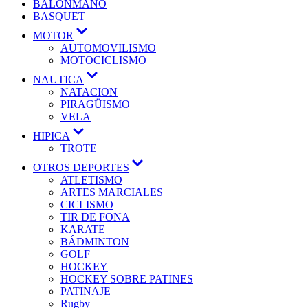
BALONMANO
BASQUET
MOTOR
AUTOMOVILISMO
MOTOCICLISMO
NAUTICA
NATACION
PIRAGÜISMO
VELA
HIPICA
TROTE
OTROS DEPORTES
ATLETISMO
ARTES MARCIALES
CICLISMO
TIR DE FONA
KARATE
BÁDMINTON
GOLF
HOCKEY
HOCKEY SOBRE PATINES
PATINAJE
Rugby