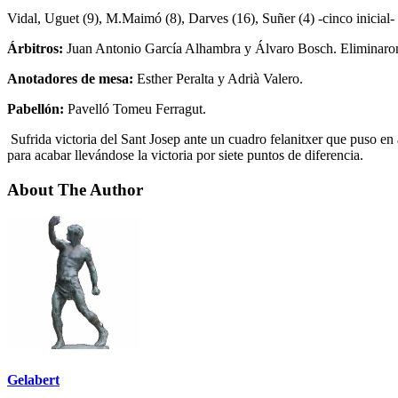
Vidal, Uguet (9), M.Maimó (8), Darves (16), Suñer (4) -cinco inicial
Árbitros:
Juan Antonio García Alhambra y Álvaro Bosch. Eliminaron a
Anotadores de mesa:
Esther Peralta y Adrià Valero.
Pabellón:
Pavelló Tomeu Ferragut.
Sufrida victoria del Sant Josep ante un cuadro felanitxer que puso en 
para acabar llevándose la victoria por siete puntos de diferencia.
About The Author
Gelabert