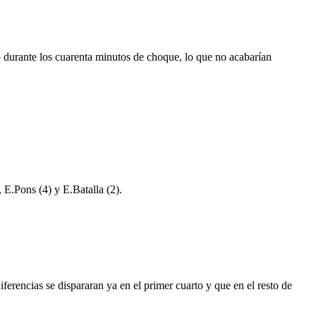
o durante los cuarenta minutos de choque, lo que no acabarían
 E.Pons (4) y E.Batalla (2).
ferencias se dispararan ya en el primer cuarto y que en el resto de