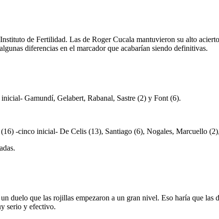
nstituto de Fertilidad. Las de Roger Cucala mantuvieron su alto aciert
algunas diferencias en el marcador que acabarían siendo definitivas.
inicial- Gamundí, Gelabert, Rabanal, Sastre (2) y Font (6).
(16) -cinco inicial- De Celis (13), Santiago (6), Nogales, Marcuello (2),
adas.
n duelo que las rojillas empezaron a un gran nivel. Eso haría que las di
y serio y efectivo.