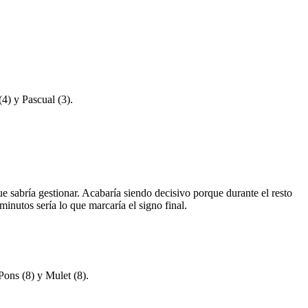
4) y Pascual (3).
ue sabría gestionar. Acabaría siendo decisivo porque durante el resto
inutos sería lo que marcaría el signo final.
Pons (8) y Mulet (8).