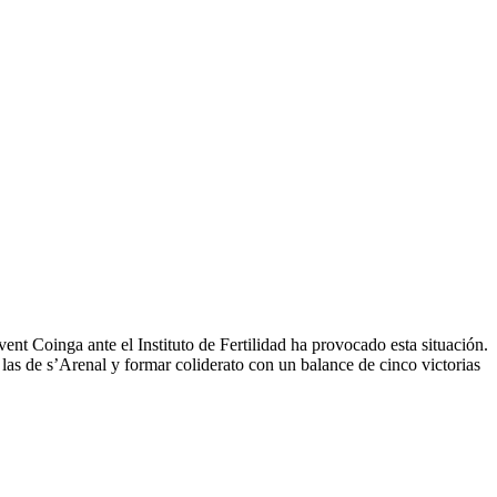
ent Coinga ante el Instituto de Fertilidad ha provocado esta situación.
as de s’Arenal y formar coliderato con un balance de cinco victorias