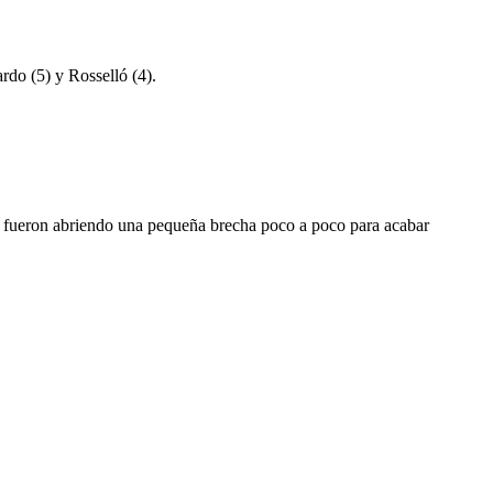
ardo (5) y Rosselló (4).
tor fueron abriendo una pequeña brecha poco a poco para acabar