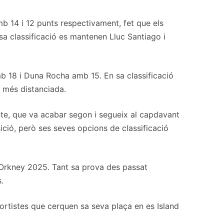
b 14 i 12 punts respectivament, fet que els
sa classificació es mantenen Lluc Santiago i
mb 18 i Duna Rocha amb 15. En sa classificació
 més distanciada.
te, que va acabar segon i segueix al capdavant
ció, però ses seves opcions de classificació
 Orkney 2025. Tant sa prova des passat
.
ortistes que cerquen sa seva plaça en es Island