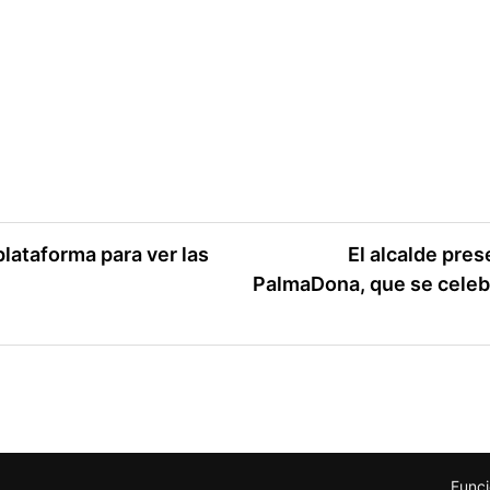
plataforma para ver las
El alcalde pres
PalmaDona, que se celebr
Funci