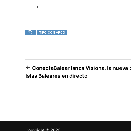
TIRO CON ARCO
ConectaBalear lanza Visiona, la nueva 
Islas Baleares en directo
Copyright © 2026
.