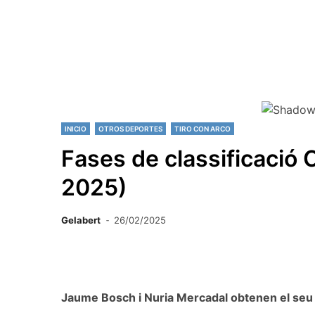
INICIO
OTROS DEPORTES
TIRO CON ARCO
Fases de classificació 
2025)
Gelabert
26/02/2025
Jaume Bosch i Nuria Mercadal obtenen el seu 