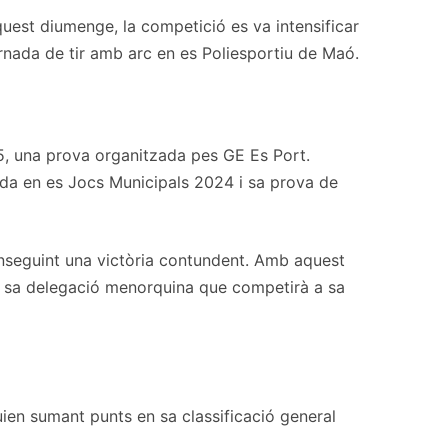
uest diumenge, la competició es va intensificar
nada de tir amb arc en es Poliesportiu de Maó.
5, una prova organitzada pes GE Es Port.
ada en es Jocs Municipals 2024 i sa prova de
onseguint una victòria contundent. Amb aquest
 a sa delegació menorquina que competirà a sa
ien sumant punts en sa classificació general