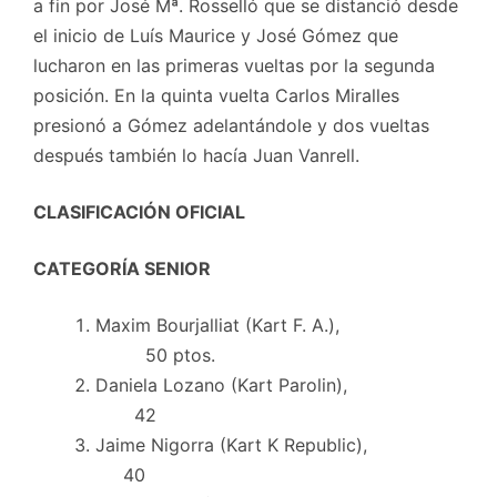
a fin por José Mª. Rosselló que se distanció desde
el inicio de Luís Maurice y José Gómez que
lucharon en las primeras vueltas por la segunda
posición. En la quinta vuelta Carlos Miralles
presionó a Gómez adelantándole y dos vueltas
después también lo hacía Juan Vanrell.
CLASIFICACIÓN OFICIAL
CATEGORÍA SENIOR
Maxim Bourjalliat (Kart F. A.),
50 ptos.
Daniela Lozano (Kart Parolin),
42
Jaime Nigorra (Kart K Republic),
40