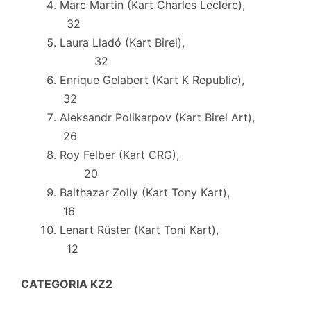
Marc Martin (Kart Charles Leclerc),
32
Laura Lladó (Kart Birel),
32
Enrique Gelabert (Kart K Republic),
32
Aleksandr Polikarpov (Kart Birel Art),
26
Roy Felber (Kart CRG),
20
Balthazar Zolly (Kart Tony Kart),
16
Lenart Rüster (Kart Toni Kart),
12
CATEGORIA KZ2