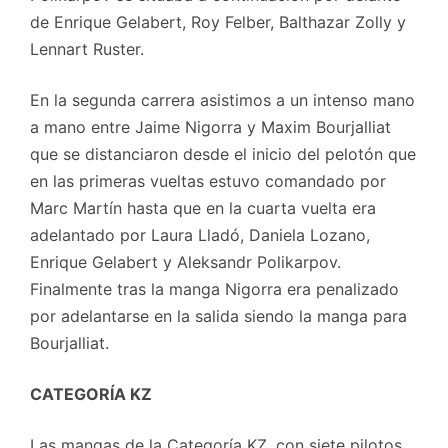
de Enrique Gelabert, Roy Felber, Balthazar Zolly y
Lennart Ruster.
En la segunda carrera asistimos a un intenso mano
a mano entre Jaime Nigorra y Maxim Bourjalliat
que se distanciaron desde el inicio del pelotón que
en las primeras vueltas estuvo comandado por
Marc Martín hasta que en la cuarta vuelta era
adelantado por Laura Lladó, Daniela Lozano,
Enrique Gelabert y Aleksandr Polikarpov.
Finalmente tras la manga Nigorra era penalizado
por adelantarse en la salida siendo la manga para
Bourjalliat.
CATEGORÍA KZ
Las mangas de la Categoría KZ, con siete pilotos