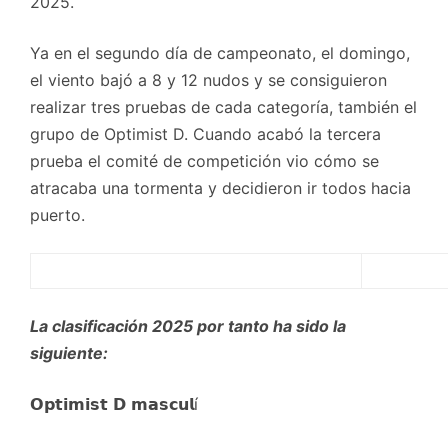
2025.
Ya en el segundo día de campeonato, el domingo,
el viento bajó a 8 y 12 nudos y se consiguieron
realizar tres pruebas de cada categoría, también el
grupo de Optimist D. Cuando acabó la tercera
prueba el comité de competición vio cómo se
atracaba una tormenta y decidieron ir todos hacia
puerto.
La clasificación 2025 por tanto ha sido la
siguiente:
𝗢𝗽𝘁𝗶𝗺𝗶𝘀𝘁 𝗗 𝗺𝗮𝘀𝗰𝘂𝗹í