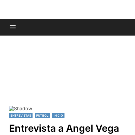
ENTREVISTAS
FUTBOL
INICIO
Entrevista a Angel Vega