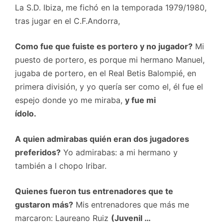
La S.D. Ibiza, me fichó en la temporada 1979/1980,
tras jugar en el C.F.Andorra,
Como fue que fuiste es portero y no jugador?
Mi
puesto de portero, es porque mi hermano Manuel,
jugaba de portero, en el Real Betis Balompié, en
primera división, y yo quería ser como el, él fue el
espejo donde yo me miraba,
y fue mi
ídolo.
A quien admirabas quién eran dos jugadores
preferidos?
Yo admirabas: a mi hermano y
también a l chopo Iribar.
Quienes fueron tus entrenadores que te
gustaron más?
Mis entrenadores que más me
marcaron: Laureano Ruiz
(Juvenil …