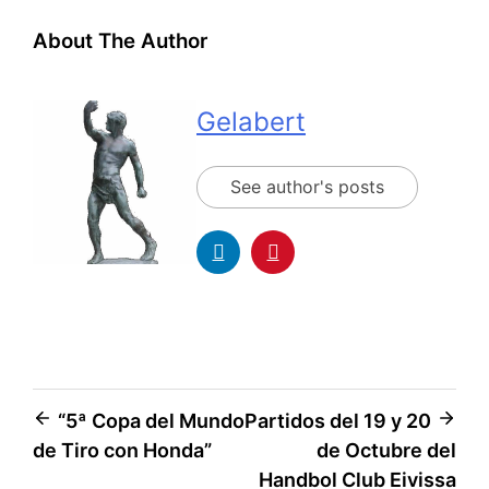
About The Author
Gelabert
See author's posts
“5ª Copa del Mundo
Partidos del 19 y 20
de Tiro con Honda”
de Octubre del
Handbol Club Eivissa