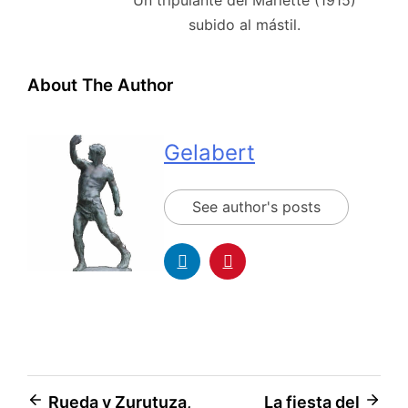
Un tripulante del Mariette (1915)
subido al mástil.
About The Author
Gelabert
See author's posts
Rueda y Zurutuza,
La fiesta del