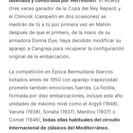
diseñada y construida por Herreshoff
. El Rowdy
(tres veces ganador de la Copa del Rey Repsol) y
el Chinook (campeón en dos ocasiones) se
medirán de tú a tú por primera vez en Mahón
después de que el primero, de la mano de su
armadora Donna Dye, haya decidido modificar su
aparejo a Cangreja para recuperar la configuración
original de la embarcación.
La competición en Época Bermudiana (barcos
botados antes de 1950 con aparejo trapezoidal)
promete también emociones fuertes. La flotilla,
formada por diez embarcaciones, incluye este año
unidades de máximo nivel como el Argyll (1948),
Varuna (1938), Sonata (1937), Manitou (1937) o
Comet (1946),
todas ellas habituales del circuito
internacional de clásicos del Mediterráneo.