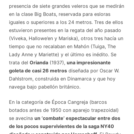
presencia de siete grandes veleros que se medirán
en la clase Big Boats, reservada para esloras
iguales o superiores a los 24 metros. Tres de ellos
estuvieron presentes en la regata del año pasado
(Viveka, Hallowe’en y Mariska), otros tres hacía un
tiempo que no recalaban en Mahón (Tuiga, The
Lady Anne y Mariette) y el último es inédito. Se
trata del
Orianda
(1937),
una impresionante
goleta de casi 26 metros
diseñada por Oscar W.
Dahlstrom, construida en Dinamarca y que hoy
navega bajo pabellón británico.
En la categoría de Época Cangreja (barcos
botados antes de 1950 con aparejo trapezoidal)
se avecina
un ‘combate’ espectacular entre dos
de los pocos supervivientes de la saga NY40