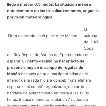
llegó a marcar 0,5 nudos. La situación mejora
notablemente en los tres días restantes, según la
previsión meteorológica.
El
estreno
Flota amarrada en el puerto de Mahón
de la XX
Copa
del Rey Repsol de Barcos de Época tendrá que
esperar.
El viento decidió no hacer acto de
presencia hoy en el campo de regatas de
Mahón
después de que una ligera brisa en el
interior de la rada hiciera concebir una efímera
esperanza al comité organizador, que arrió la
bandera de aplazamiento en tierra a las 12.00
horas. En ese momento soplaban 7 nudos de
componente norte, una intensidad muy justa pero