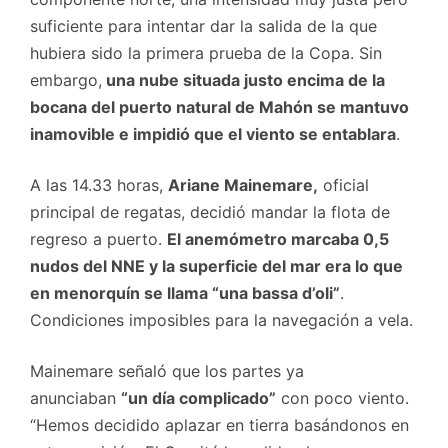
suficiente para intentar dar la salida de la que
hubiera sido la primera prueba de la Copa. Sin
embargo,
una nube situada justo encima de la
bocana del puerto natural de Mahón se mantuvo
inamovible e impidió que el viento se entablara
.
A las 14.33 horas,
Ariane Mainemare,
oficial
principal de regatas, decidió mandar la flota de
regreso a puerto.
El anemómetro marcaba 0,5
nudos del NNE y la superficie del mar era lo que
en menorquín se llama “una bassa d’oli”
.
Condiciones imposibles para la navegación a vela.
Mainemare señaló que los partes ya
anunciaban
“un día complicado”
con poco viento.
“Hemos decidido aplazar en tierra basándonos en