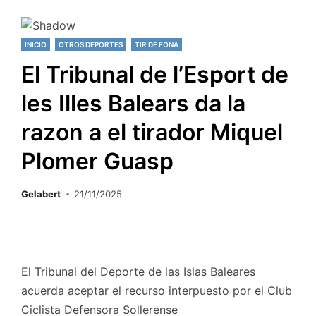
INICIO
OTROS DEPORTES
TIR DE FONA
El Tribunal de l’Esport de
les Illes Balears da la
razon a el tirador Miquel
Plomer Guasp
Gelabert
21/11/2025
El Tribunal del Deporte de las Islas Baleares
acuerda aceptar el recurso interpuesto por el Club
Ciclista Defensora Sollerense