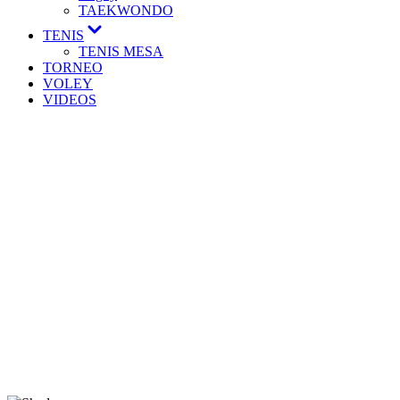
TAEKWONDO
Mostrar
TENIS
el
TENIS MESA
submenú
TORNEO
VOLEY
VIDEOS