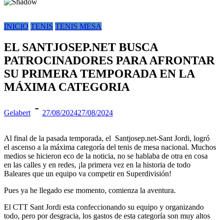
INICIO
TENIS
TENIS MESA
EL SANTJOSEP.NET BUSCA
PATROCINADORES PARA AFRONTAR
SU PRIMERA TEMPORADA EN LA
MÁXIMA CATEGORIA
Gelabert
27/08/2024
27/08/2024
Al final de la pasada temporada, el Santjosep.net-Sant Jordi, logró
el ascenso a la máxima categoría del tenis de mesa nacional. Muchos
medios se hicieron eco de la noticia, no se hablaba de otra en cosa
en las calles y en redes, ¡la primera vez en la historia de todo
Baleares que un equipo va competir en Superdivisión!
Pues ya he llegado ese momento, comienza la aventura.
El CTT Sant Jordi esta confeccionando su equipo y organizando
todo, pero por desgracia, los gastos de esta categoría son muy altos