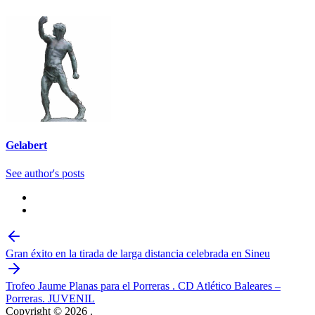
Gelabert
See author's posts
Navegación
de
Gran éxito en la tirada de larga distancia celebrada en Sineu
entradas
Trofeo Jaume Planas para el Porreras . CD Atlético Baleares –
Porreras. JUVENIL
Copyright © 2026
.