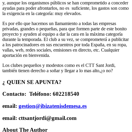
y, aunque los organismos públicos se han comprometido a conceder
ayudas para poder afrontarlos, no es suficiente, los gastos son como
la exigencia en la categoría: muy elevados.
Es por ello que hacemos un llamamiento a todas las empresas
privadas, grandes o pequeñas, para que formen parte de este bonito
proyecto y ayuden al equipo a dar la cara en la máxima categoría
durante la temporada. El club a su vez, se comprometerá a publicitar
a los patrocinadores en sus encuentros por toda España, en su ropa,
vallas, web, redes sociales, emisiones en directo, etc. Cualquier
aportación en bienvenida.
Los clubes pequeños y modestos como es el CTT Sant Jordi,
también tienen derecho a soñar y llegar a lo mas alto,¿o no?
¿ QUIEN SE APUNTA?
Contacto: Teléfono: 602218540
email:
gestion@ibizatenisdemesa.es
email:
cttsantjordi@gmail.com
About The Author