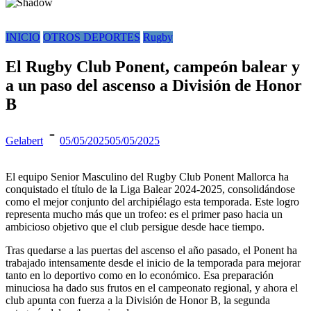
INICIO
OTROS DEPORTES
Rugby
El Rugby Club Ponent, campeón balear y
a un paso del ascenso a División de Honor
B
Gelabert
05/05/2025
05/05/2025
El equipo Senior Masculino del Rugby Club Ponent Mallorca ha
conquistado el título de la Liga Balear 2024-2025, consolidándose
como el mejor conjunto del archipiélago esta temporada. Este logro
representa mucho más que un trofeo: es el primer paso hacia un
ambicioso objetivo que el club persigue desde hace tiempo.
Tras quedarse a las puertas del ascenso el año pasado, el Ponent ha
trabajado intensamente desde el inicio de la temporada para mejorar
tanto en lo deportivo como en lo económico. Esa preparación
minuciosa ha dado sus frutos en el campeonato regional, y ahora el
club apunta con fuerza a la División de Honor B, la segunda