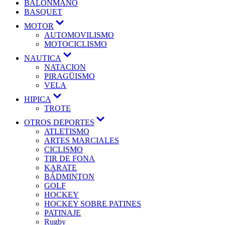
BALONMANO
BASQUET
MOTOR
AUTOMOVILISMO
MOTOCICLISMO
NAUTICA
NATACION
PIRAGÜISMO
VELA
HIPICA
TROTE
OTROS DEPORTES
ATLETISMO
ARTES MARCIALES
CICLISMO
TIR DE FONA
KARATE
BÁDMINTON
GOLF
HOCKEY
HOCKEY SOBRE PATINES
PATINAJE
Rugby