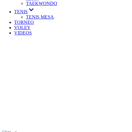
TAEKWONDO
TENIS
TENIS MESA
TORNEO
VOLEY
VIDEOS