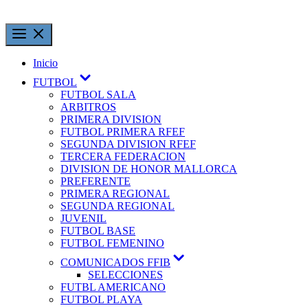
Inicio
FUTBOL
FUTBOL SALA
ARBITROS
PRIMERA DIVISION
FUTBOL PRIMERA RFEF
SEGUNDA DIVISION RFEF
TERCERA FEDERACION
DIVISION DE HONOR MALLORCA
PREFERENTE
PRIMERA REGIONAL
SEGUNDA REGIONAL
JUVENIL
FUTBOL BASE
FUTBOL FEMENINO
COMUNICADOS FFIB
SELECCIONES
FUTBL AMERICANO
FUTBOL PLAYA