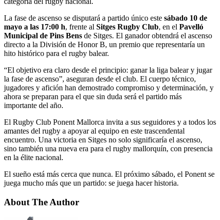
categoría del rugby nacional.
La fase de ascenso se disputará a partido único este
sábado 10 de
mayo a las 17:00 h
, frente al
Sitges Rugby Club
, en el
Pavelló
Municipal de Pins Bens
de Sitges. El ganador obtendrá el ascenso
directo a la División de Honor B, un premio que representaría un
hito histórico para el rugby balear.
“El objetivo era claro desde el principio: ganar la liga balear y jugar
la fase de ascenso”, aseguran desde el club. El cuerpo técnico,
jugadores y afición han demostrado compromiso y determinación, y
ahora se preparan para el que sin duda será el partido más
importante del año.
El Rugby Club Ponent Mallorca invita a sus seguidores y a todos los
amantes del rugby a apoyar al equipo en este trascendental
encuentro. Una victoria en Sitges no solo significaría el ascenso,
sino también una nueva era para el rugby mallorquín, con presencia
en la élite nacional.
El sueño está más cerca que nunca. El próximo sábado, el Ponent se
juega mucho más que un partido: se juega hacer historia.
About The Author