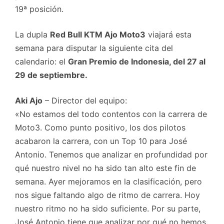
19ª posición.
La dupla
Red Bull KTM Ajo Moto3
viajará esta
semana para disputar la siguiente cita del
calendario: el
Gran Premio de Indonesia, del 27 al
29 de septiembre.
Aki Ajo
– Director del equipo:
«No estamos del todo contentos con la carrera de
Moto3. Como punto positivo, los dos pilotos
acabaron la carrera, con un Top 10 para José
Antonio. Tenemos que analizar en profundidad por
qué nuestro nivel no ha sido tan alto este fin de
semana. Ayer mejoramos en la clasificación, pero
nos sigue faltando algo de ritmo de carrera. Hoy
nuestro ritmo no ha sido suficiente. Por su parte,
José Antonio tiene que analizar por qué no hemos