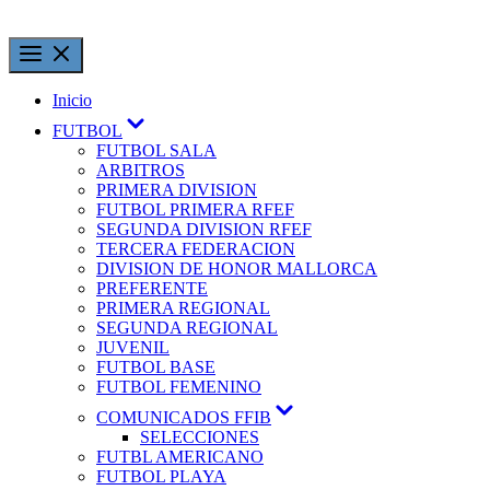
Inicio
FUTBOL
FUTBOL SALA
ARBITROS
PRIMERA DIVISION
FUTBOL PRIMERA RFEF
SEGUNDA DIVISION RFEF
TERCERA FEDERACION
DIVISION DE HONOR MALLORCA
PREFERENTE
PRIMERA REGIONAL
SEGUNDA REGIONAL
JUVENIL
FUTBOL BASE
FUTBOL FEMENINO
COMUNICADOS FFIB
SELECCIONES
FUTBL AMERICANO
FUTBOL PLAYA