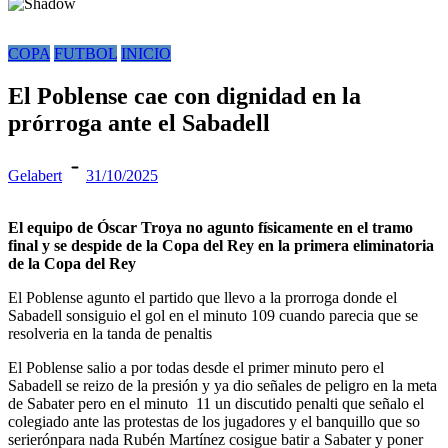
COPA
FUTBOL
INICIO
El Poblense cae con dignidad en la
prórroga ante el Sabadell
Gelabert
31/10/2025
El equipo de Óscar Troya no agunto físicamente en el tramo
final y se despide de la Copa del Rey en la primera eliminatoria
de la Copa del Rey
El Poblense agunto el partido que llevo a la prorroga donde el
Sabadell sonsiguio el gol en el minuto 109 cuando parecia que se
resolveria en la tanda de penaltis
El Poblense salio a por todas desde el primer minuto pero el
Sabadell se reizo de la presión y ya dio señales de peligro en la meta
de Sabater pero en el minuto 11 un discutido penalti que señalo el
colegiado ante las protestas de los jugadores y el banquillo que so
serierónpara nada Rubén Martínez cosigue batir a Sabater y poner