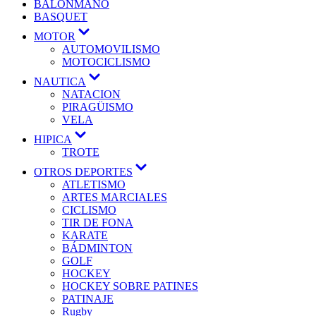
BALONMANO
BASQUET
MOTOR
AUTOMOVILISMO
MOTOCICLISMO
NAUTICA
NATACION
PIRAGÜISMO
VELA
HIPICA
TROTE
OTROS DEPORTES
ATLETISMO
ARTES MARCIALES
CICLISMO
TIR DE FONA
KARATE
BÁDMINTON
GOLF
HOCKEY
HOCKEY SOBRE PATINES
PATINAJE
Rugby