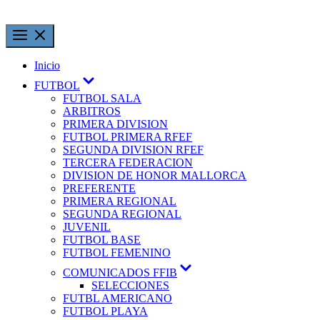
Inicio
FUTBOL
FUTBOL SALA
ARBITROS
PRIMERA DIVISION
FUTBOL PRIMERA RFEF
SEGUNDA DIVISION RFEF
TERCERA FEDERACION
DIVISION DE HONOR MALLORCA
PREFERENTE
PRIMERA REGIONAL
SEGUNDA REGIONAL
JUVENIL
FUTBOL BASE
FUTBOL FEMENINO
COMUNICADOS FFIB
SELECCIONES
FUTBL AMERICANO
FUTBOL PLAYA