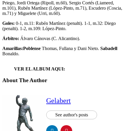
Priego, Jordi Ortega (Ripoll, m.60), Sergio Cortés (Liameed,
m.101), Rubén Martínez (López-Pinto, m.71), Escudero (Coscia,
m.71) y Miguelete (Urri, m.60).
Goles:
0-1, m.11: Rubén Martínez (penalti). 1-1, m.32: Diego
(penalti). 1-2, m.109: López-Pinto.
Árbitro:
Álvaro Cánovas (C. Alicantino).
Amarillas:
Poblense
Thomas, Fullana y Dani Nieto.
Sabadell
Bonaldo.
VER EL ALBUM AQUI:
About The Author
Gelabert
See author's posts