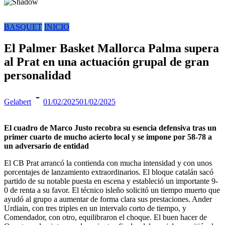
BASQUET
INICIO
El Palmer Basket Mallorca Palma supera
al Prat en una actuación grupal de gran
personalidad
Gelabert
01/02/2025
01/02/2025
El cuadro de Marco Justo recobra su esencia defensiva tras un
primer cuarto de mucho acierto local y se impone por 58-78 a
un adversario de entidad
El CB Prat arrancó la contienda con mucha intensidad y con unos
porcentajes de lanzamiento extraordinarios. El bloque catalán sacó
partido de su notable puesta en escena y estableció un importante 9-
0 de renta a su favor. El técnico isleño solicitó un tiempo muerto que
ayudó al grupo a aumentar de forma clara sus prestaciones. Ander
Urdiain, con tres triples en un intervalo corto de tiempo, y
Comendador, con otro, equilibraron el choque. El buen hacer de