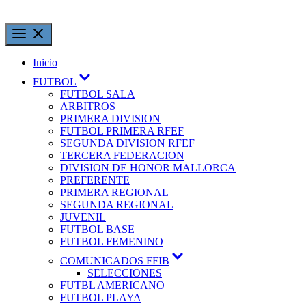
Inicio
FUTBOL
FUTBOL SALA
ARBITROS
PRIMERA DIVISION
FUTBOL PRIMERA RFEF
SEGUNDA DIVISION RFEF
TERCERA FEDERACION
DIVISION DE HONOR MALLORCA
PREFERENTE
PRIMERA REGIONAL
SEGUNDA REGIONAL
JUVENIL
FUTBOL BASE
FUTBOL FEMENINO
COMUNICADOS FFIB
SELECCIONES
FUTBL AMERICANO
FUTBOL PLAYA