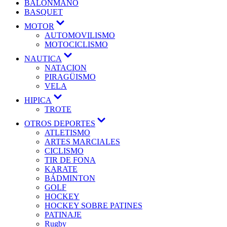
BALONMANO
BASQUET
MOTOR
AUTOMOVILISMO
MOTOCICLISMO
NAUTICA
NATACION
PIRAGÜISMO
VELA
HIPICA
TROTE
OTROS DEPORTES
ATLETISMO
ARTES MARCIALES
CICLISMO
TIR DE FONA
KARATE
BÁDMINTON
GOLF
HOCKEY
HOCKEY SOBRE PATINES
PATINAJE
Rugby