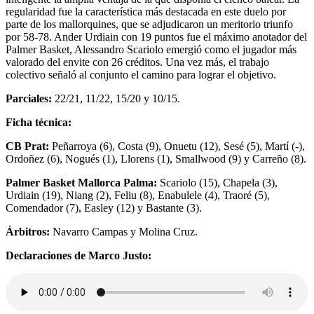
regularidad fue la característica más destacada en este duelo por
parte de los mallorquines, que se adjudicaron un meritorio triunfo
por 58-78. Ander Urdiain con 19 puntos fue el máximo anotador del
Palmer Basket, Alessandro Scariolo emergió como el jugador más
valorado del envite con 26 créditos. Una vez más, el trabajo
colectivo señaló al conjunto el camino para lograr el objetivo.
Parciales:
22/21, 11/22, 15/20 y 10/15.
Ficha técnica:
CB Prat:
Peñarroya (6), Costa (9), Onuetu (12), Sesé (5), Martí (-),
Ordoñez (6), Nogués (1), Llorens (1), Smallwood (9) y Carreño (8).
Palmer Basket Mallorca Palma:
Scariolo (15), Chapela (3),
Urdiain (19), Niang (2), Feliu (8), Enabulele (4), Traoré (5),
Comendador (7), Easley (12) y Bastante (3).
Árbitros:
Navarro Campas y Molina Cruz.
Declaraciones de Marco Justo: