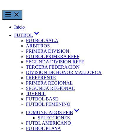
Inicio
FUTBOL
FUTBOL SALA
ARBITROS
PRIMERA DIVISION
FUTBOL PRIMERA RFEF
SEGUNDA DIVISION RFEF
TERCERA FEDERACION
DIVISION DE HONOR MALLORCA
PREFERENTE
PRIMERA REGIONAL
SEGUNDA REGIONAL
JUVENIL
FUTBOL BASE
FUTBOL FEMENINO
COMUNICADOS FFIB
SELECCIONES
FUTBL AMERICANO
FUTBOL PLAYA