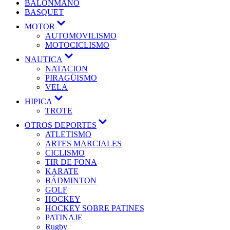
BALONMANO
BASQUET
MOTOR
AUTOMOVILISMO
MOTOCICLISMO
NAUTICA
NATACION
PIRAGÜISMO
VELA
HIPICA
TROTE
OTROS DEPORTES
ATLETISMO
ARTES MARCIALES
CICLISMO
TIR DE FONA
KARATE
BÁDMINTON
GOLF
HOCKEY
HOCKEY SOBRE PATINES
PATINAJE
Rugby