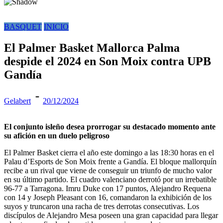
BASQUET
INICIO
El Palmer Basket Mallorca Palma
despide el 2024 en Son Moix contra UPB
Gandía
Gelabert
20/12/2024
El conjunto isleño desea prorrogar su destacado momento ante
su afición en un duelo peligroso
El Palmer Basket cierra el año este domingo a las 18:30 horas en el
Palau d’Esports de Son Moix frente a Gandía. El bloque mallorquín
recibe a un rival que viene de conseguir un triunfo de mucho valor
en su último partido. El cuadro valenciano derrotó por un irrebatible
96-77 a Tarragona. Imru Duke con 17 puntos, Alejandro Requena
con 14 y Joseph Pleasant con 16, comandaron la exhibición de los
suyos y truncaron una racha de tres derrotas consecutivas. Los
discípulos de Alejandro Mesa poseen una gran capacidad para llegar