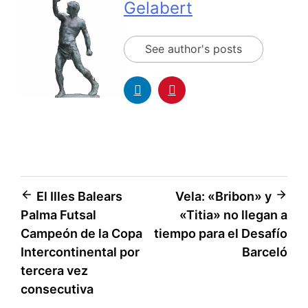
Gelabert
See author's posts
El Illes Balears
Vela: «Bribon» y
Palma Futsal
«Titia» no llegan a
Campeón de la Copa
tiempo para el Desafío
Intercontinental por
Barceló
tercera vez
consecutiva