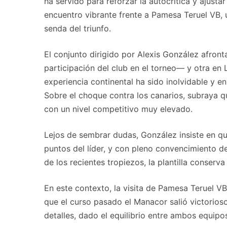
ha servido para reforzar la autocrítica y ajusta
encuentro vibrante frente a Pamesa Teruel VB, 
senda del triunfo.
El conjunto dirigido por Alexis González afro
participación del club en el torneo— y otra en 
experiencia continental ha sido inolvidable y 
Sobre el choque contra los canarios, subraya q
con un nivel competitivo muy elevado.
Lejos de sembrar dudas, González insiste en que
puntos del líder, y con pleno convencimiento de
de los recientes tropiezos, la plantilla conserv
En este contexto, la visita de Pamesa Teruel V
que el curso pasado el Manacor salió victorios
detalles, dado el equilibrio entre ambos equipo