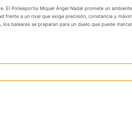
nte. El Poliesportiu Miquel Àngel Nadal promete un ambien
d frente a un rival que exige precisión, constancia y máx
 los baleares se preparan para un duelo que puede marcar s