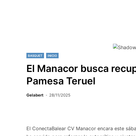
BASQUET
INICIO
El Manacor busca recup
Pamesa Teruel
Gelabert
28/11/2025
El ConectaBalear CV Manacor encara este sába