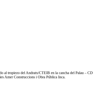
añado al tropiezo del Andratx/CTEIB en la cancha del Palau – CD
aties Amer Construccions i Obra Pública Inca.