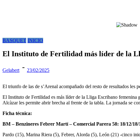
BASQUET
INICIO
El Instituto de Fertilidad más líder de la 
Gelabert
23/02/2025
El triunfo de las de s’Arenal acompañado del resto de resultados les per
El Instituto de Fertilidad es más líder de la Lliga Escribano femenin
Alcàzar les permite abrir brecha al frente de la tabla. La jornada se 
Ficha técnica:
BM – Benzineres Febrer Martí – Comercial Parera 58: 18/12/18/
Pardo (15), Marina Riera (5), Febrer, Alorda (5), León (21) -cinco inic