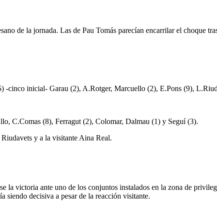
mesano de la jornada. Las de Pau Tomás parecían encarrilar el choque tra
) -cinco inicial- Garau (2), A.Rotger, Marcuello (2), E.Pons (9), L.Riud
iallo, C.Comas (8), Ferragut (2), Colomar, Dalmau (1) y Seguí (3).
Riudavets y a la visitante Aina Real.
 la victoria ante uno de los conjuntos instalados en la zona de privileg
 siendo decisiva a pesar de la reacción visitante.