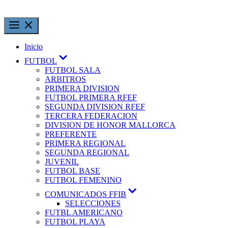
Inicio
FUTBOL
FUTBOL SALA
ARBITROS
PRIMERA DIVISION
FUTBOL PRIMERA RFEF
SEGUNDA DIVISION RFEF
TERCERA FEDERACION
DIVISION DE HONOR MALLORCA
PREFERENTE
PRIMERA REGIONAL
SEGUNDA REGIONAL
JUVENIL
FUTBOL BASE
FUTBOL FEMENINO
COMUNICADOS FFIB
SELECCIONES
FUTBL AMERICANO
FUTBOL PLAYA