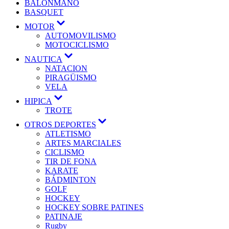
BALONMANO
BASQUET
MOTOR
AUTOMOVILISMO
MOTOCICLISMO
NAUTICA
NATACION
PIRAGÜISMO
VELA
HIPICA
TROTE
OTROS DEPORTES
ATLETISMO
ARTES MARCIALES
CICLISMO
TIR DE FONA
KARATE
BÁDMINTON
GOLF
HOCKEY
HOCKEY SOBRE PATINES
PATINAJE
Rugby