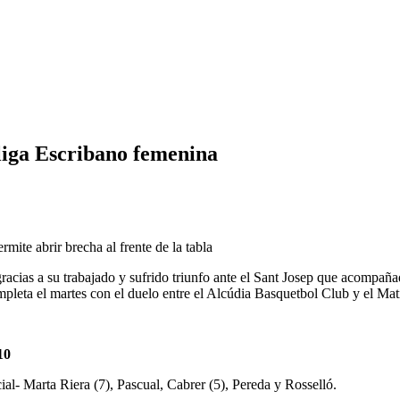
Lliga Escribano femenina
mite abrir brecha al frente de la tabla
a gracias a su trabajado y sufrido triunfo ante el Sant Josep que acomp
completa el martes con el duelo entre el Alcúdia Basquetbol Club y el M
10
ial- Marta Riera (7), Pascual, Cabrer (5), Pereda y Rosselló.