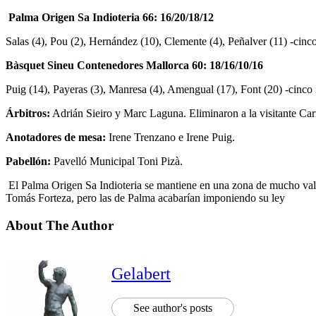
Palma Origen Sa Indioteria 66: 16/20/18/12
Salas (4), Pou (2), Hernández (10), Clemente (4), Peñalver (11) -cinc
Bàsquet Sineu Contenedores Mallorca 60: 18/16/10/16
Puig (14), Payeras (3), Manresa (4), Amengual (17), Font (20) -cinco
Árbitros:
Adrián Sieiro y Marc Laguna. Eliminaron a la visitante Ca
Anotadores de mesa:
Irene Trenzano e Irene Puig.
Pabellón:
Pavelló Municipal Toni Pizà.
El Palma Origen Sa Indioteria se mantiene en una zona de mucho valor
Tomás Forteza, pero las de Palma acabarían imponiendo su ley
About The Author
Gelabert
See author's posts