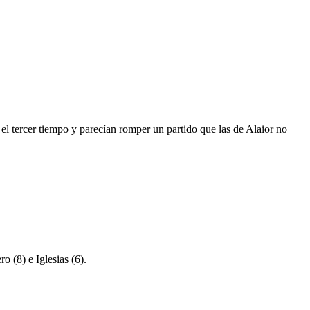
el tercer tiempo y parecían romper un partido que las de Alaior no
o (8) e Iglesias (6).