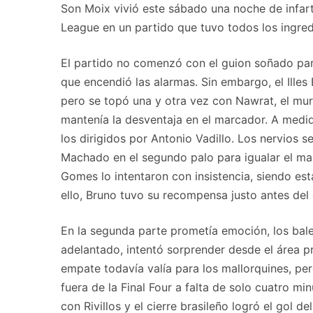
Son Moix vivió este sábado una noche de infart
League en un partido que tuvo todos los ingredi
El partido no comenzó con el guion soñado par
que encendió las alarmas. Sin embargo, el Illes
pero se topó una y otra vez con Nawrat, el muro
mantenía la desventaja en el marcador. A medi
los dirigidos por Antonio Vadillo. Los nervios 
Machado en el segundo palo para igualar el mar
Gomes lo intentaron con insistencia, siendo est
ello, Bruno tuvo su recompensa justo antes del 
En la segunda parte prometía emoción, los balea
adelantado, intentó sorprender desde el área pr
empate todavía valía para los mallorquines, pe
fuera de la Final Four a falta de solo cuatro mi
con Rivillos y el cierre brasileño logró el gol d