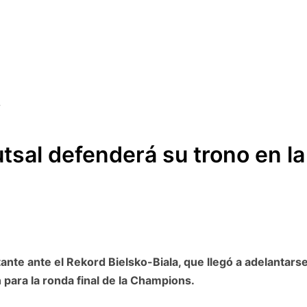
utsal defenderá su trono en la
tante ante el Rekord Bielsko-Biala, que llegó a adelantars
n para la ronda final de la Champions.