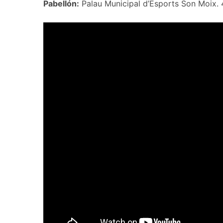
Pabellón:
Palau Municipal d’Esports Son Moix. 