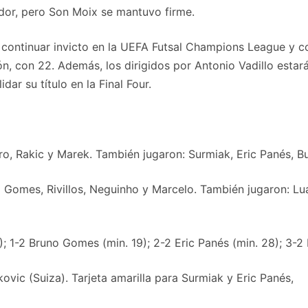
ador, pero Son Moix se mantuvo firme.
sal continuar invicto en la UEFA Futsal Champions League y 
n, con 22. Además, los dirigidos por Antonio Vadillo estará
ar su título en la Final Four.
ro, Rakic y Marek. También jugaron: Surmiak, Eric Panés, B
Gomes, Rivillos, Neguinho y Marcelo. También jugaron: Luan
; 1-2 Bruno Gomes (min. 19); 2-2 Eric Panés (min. 28); 3-2 
vic (Suiza). Tarjeta amarilla para Surmiak y Eric Panés,