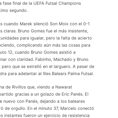
a fase final de la UEFA Futsal Champions
ltimo segundo.
s cuando Marek silenció Son Moix con el 0-1
s claras. Bruno Gomes fue el más insistente,
nidades para igualar, pero la falta de acierto
reciendo, complicando aún más las cosas para
inuto 12, cuando Bruno Gomes asistió a
inar con claridad. Fabinho, Machado y Bruno
pero que se estrelló en el larguero. A pesar de
a para adelantar al Illes Balears Palma Futsal.
na de Rivillos que, viendo a Nawarat
partido gracias a un golazo de Eric Panés. El
de nuevo con Panés, dejando a los baleares
tiró de orgullo. En el minuto 37, Marcelo conectó
os instantes fueron un ejercicio de resistencia