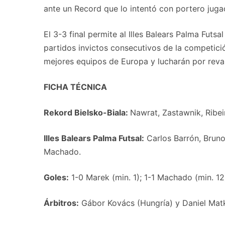
ante un Record que lo intentó con portero jug
El 3-3 final permite al Illes Balears Palma Fut
partidos invictos consecutivos de la competició
mejores equipos de Europa y lucharán por revalid
FICHA TÉCNICA
Rekord Bielsko-Biala:
Nawrat, Zastawnik, Ribei
Illes Balears Palma Futsal:
Carlos Barrón, Bruno 
Machado.
Goles:
1-0 Marek (min. 1); 1-1 Machado (min. 12)
Árbitros:
Gábor Kovács (Hungría) y Daniel Matko