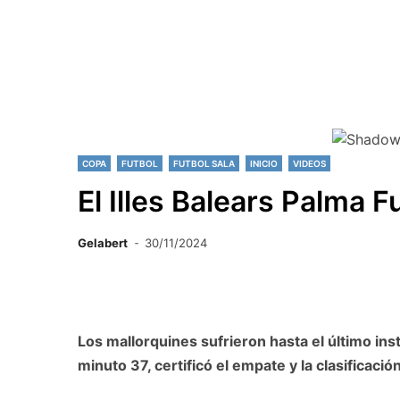
COPA
FUTBOL
FUTBOL SALA
INICIO
VIDEOS
El Illes Balears Palma F
Gelabert
30/11/2024
Los mallorquines sufrieron hasta el último ins
minuto 37, certificó el empate y la clasificació