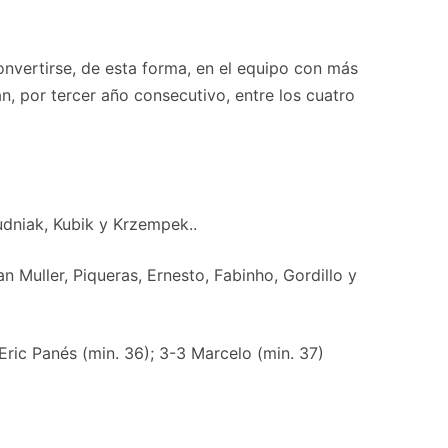
convertirse, de esta forma, en el equipo con más
n, por tercer año consecutivo, entre los cuatro
udniak, Kubik y Krzempek..
 Muller, Piqueras, Ernesto, Fabinho, Gordillo y
Eric Panés (min. 36); 3-3 Marcelo (min. 37)