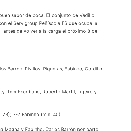
n buen sabor de boca. El conjunto de Vadillo
 con el Servigroup Peñíscola FS que ocupa la
 antes de volver a la carga el próximo 8 de
Barrón, Rivillos, Piqueras, Fabinho, Gordillo,
y, Toni Escribano, Roberto Martil, Ligeiro y
 28); 3-2 Fabinho (min. 40).
a Magna y Fabinho, Carlos Barrón por parte