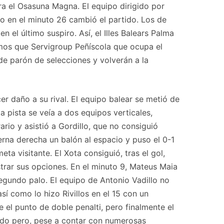
tra el Osasuna Magna. El equipo dirigido por
o en el minuto 26 cambió el partido. Los de
n el último suspiro. Así, el Illes Balears Palma
smos que Servigroup Peñíscola que ocupa el
e parón de selecciones y volverán a la
r daño a su rival. El equipo balear se metió de
a pista se veía a dos equipos verticales,
rio y asistió a Gordillo, que no consiguió
erna derecha un balón al espacio y puso el 0-1
 visitante. El Xota consiguió, tras el gol,
strar sus opciones. En el minuto 9, Mateus Maia
egundo palo. El equipo de Antonio Vadillo no
sí como lo hizo Rivillos en el 15 con un
 el punto de doble penalti, pero finalmente el
undo pero, pese a contar con numerosas