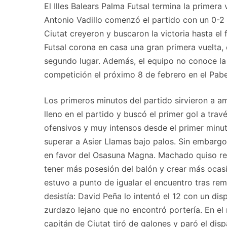
El Illes Balears Palma Futsal termina la primer
Antonio Vadillo comenzó el partido con un 0-2 
Ciutat creyeron y buscaron la victoria hasta el 
Futsal corona en casa una gran primera vuelta,
segundo lugar. Además, el equipo no conoce la 
competición el próximo 8 de febrero en el Pab
Los primeros minutos del partido sirvieron a a
lleno en el partido y buscó el primer gol a tra
ofensivos y muy intensos desde el primer minuto
superar a Asier Llamas bajo palos. Sin embargo
en favor del Osasuna Magna. Machado quiso res
tener más posesión del balón y crear más ocasi
estuvo a punto de igualar el encuentro tras re
desistía: David Peña lo intentó el 12 con un dis
zurdazo lejano que no encontró portería. En el
capitán de Ciutat tiró de galones y paró el di