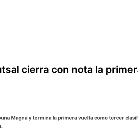
utsal cierra con nota la prime
na Magna y termina la primera vuelta como tercer clasific
a.