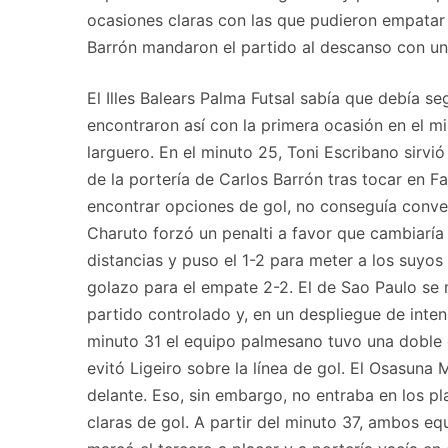
ocasiones claras con las que pudieron empatar e
Barrón mandaron el partido al descanso con un 
El Illes Balears Palma Futsal sabía que debía s
encontraron así con la primera ocasión en el 
larguero. En el minuto 25, Toni Escribano sir
de la portería de Carlos Barrón tras tocar en 
encontrar opciones de gol, no conseguía conver
Charuto forzó un penalti a favor que cambiaría 
distancias y puso el 1-2 para meter a los suyos
golazo para el empate 2-2. El de Sao Paulo se m
partido controlado y, en un despliegue de inte
minuto 31 el equipo palmesano tuvo una doble 
evitó Ligeiro sobre la línea de gol. El Osasun
delante. Eso, sin embargo, no entraba en los 
claras de gol. A partir del minuto 37, ambos eq