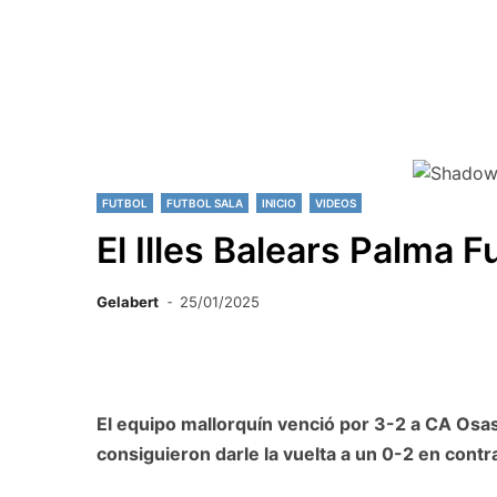
FUTBOL
FUTBOL SALA
INICIO
VIDEOS
El Illes Balears Palma F
Gelabert
25/01/2025
El equipo mallorquín venció por 3-2 a CA Osasu
consiguieron darle la vuelta a un 0-2 en contr