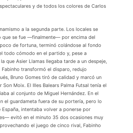
 espectaculares y de todos los colores de Carlos
dinamismo a la segunda parte. Los locales se
ro que se fue —finalmente— por encima del
 poco de fortuna, terminó colándose al fondo
el todo cómodo en el partido y, pese a
la que Asier Llamas llegaba tarde a un despeje,
, Fabinho transformó el disparo, redujo
spués, Bruno Gomes tiró de calidad y marcó un
Son Moix. El Illes Balears Palma Futsal tenía el
iaba al conjunto de Miguel Hernández. En el
 el guardameta fuera de su portería, pero lo
e España, intentaba volver a ponerse por
ones— evitó en el minuto 35 dos ocasiones muy
aprovechando el juego de cinco rival, Fabinho