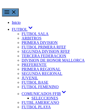
Inicio
FUTBOL
FUTBOL SALA
ARBITROS
PRIMERA DIVISION
FUTBOL PRIMERA RFEF
SEGUNDA DIVISION RFEF
TERCERA FEDERACION
DIVISION DE HONOR MALLORCA
PREFERENTE
PRIMERA REGIONAL
SEGUNDA REGIONAL
JUVENIL
FUTBOL BASE
FUTBOL FEMENINO
COMUNICADOS FFIB
SELECCIONES
FUTBL AMERICANO
FUTBOL PLAYA