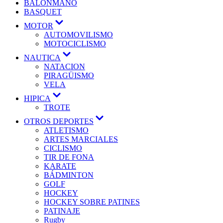
BALONMANO
BASQUET
MOTOR
AUTOMOVILISMO
MOTOCICLISMO
NAUTICA
NATACION
PIRAGÜISMO
VELA
HIPICA
TROTE
OTROS DEPORTES
ATLETISMO
ARTES MARCIALES
CICLISMO
TIR DE FONA
KARATE
BÁDMINTON
GOLF
HOCKEY
HOCKEY SOBRE PATINES
PATINAJE
Rugby