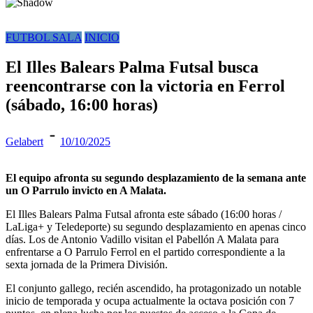
FUTBOL SALA
INICIO
El Illes Balears Palma Futsal busca
reencontrarse con la victoria en Ferrol
(sábado, 16:00 horas)
Gelabert
10/10/2025
El equipo afronta su segundo desplazamiento de la semana ante
un O Parrulo invicto en A Malata.
El Illes Balears Palma Futsal afronta este sábado (16:00 horas /
LaLiga+ y Teledeporte) su segundo desplazamiento en apenas cinco
días. Los de Antonio Vadillo visitan el Pabellón A Malata para
enfrentarse a O Parrulo Ferrol en el partido correspondiente a la
sexta jornada de la Primera División.
El conjunto gallego, recién ascendido, ha protagonizado un notable
inicio de temporada y ocupa actualmente la octava posición con 7