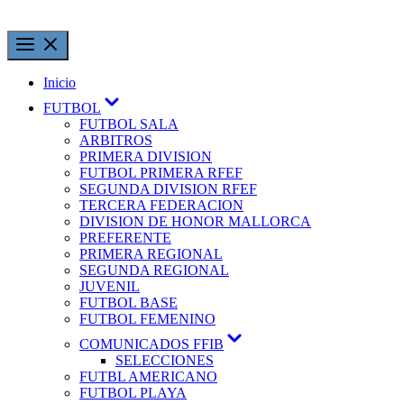
Inicio
FUTBOL
FUTBOL SALA
ARBITROS
PRIMERA DIVISION
FUTBOL PRIMERA RFEF
SEGUNDA DIVISION RFEF
TERCERA FEDERACION
DIVISION DE HONOR MALLORCA
PREFERENTE
PRIMERA REGIONAL
SEGUNDA REGIONAL
JUVENIL
FUTBOL BASE
FUTBOL FEMENINO
COMUNICADOS FFIB
SELECCIONES
FUTBL AMERICANO
FUTBOL PLAYA