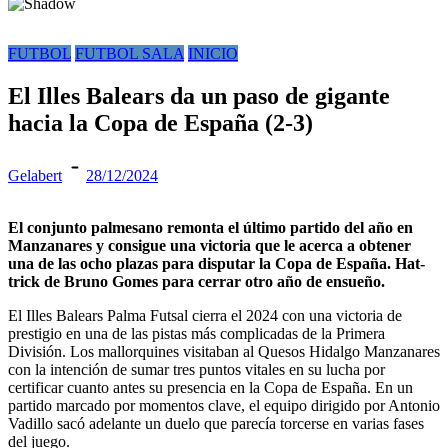
FUTBOL
FUTBOL SALA
INICIO
El Illes Balears da un paso de gigante
hacia la Copa de España (2-3)
Gelabert
28/12/2024
El conjunto palmesano remonta el último partido del año en
Manzanares y consigue una victoria que le acerca a obtener
una de las ocho plazas para disputar la Copa de España. Hat-
trick de Bruno Gomes para cerrar otro año de ensueño.
El Illes Balears Palma Futsal cierra el 2024 con una victoria de
prestigio en una de las pistas más complicadas de la Primera
División. Los mallorquines visitaban al Quesos Hidalgo Manzanares
con la intención de sumar tres puntos vitales en su lucha por
certificar cuanto antes su presencia en la Copa de España. En un
partido marcado por momentos clave, el equipo dirigido por Antonio
Vadillo sacó adelante un duelo que parecía torcerse en varias fases
del juego.