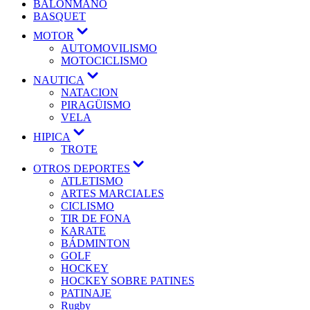
BALONMANO
BASQUET
MOTOR
AUTOMOVILISMO
MOTOCICLISMO
NAUTICA
NATACION
PIRAGÜISMO
VELA
HIPICA
TROTE
OTROS DEPORTES
ATLETISMO
ARTES MARCIALES
CICLISMO
TIR DE FONA
KARATE
BÁDMINTON
GOLF
HOCKEY
HOCKEY SOBRE PATINES
PATINAJE
Rugby