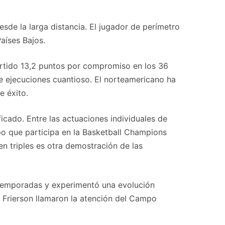
esde la larga distancia. El jugador de perímetro
aíses Bajos.
ertido 13,2 puntos por compromiso en los 36
e ejecuciones cuantioso. El norteamericano ha
e éxito.
icado. Entre las actuaciones individuales de
po que participa en la Basketball Champions
 en triples es otra demostración de las
o temporadas y experimentó una evolución
e Frierson llamaron la atención del Campo