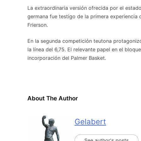
La extraordinaria versión ofrecida por el estad
germana fue testigo de la primera experiencia
Frierson.
En la segunda competición teutona protagonizó
la línea del 6,75. El relevante papel en el bloq
incorporación del Palmer Basket.
About The Author
Gelabert
See author's posts