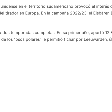
ounidense en el territorio sudamericano provocó el interés
 del tirador en Europa. En la campaña 2022/23, el Eisbär
 dos temporadas completas. En su primer año, aportó 12,
ue de los “osos polares” le permitió fichar por Leeuwarden,