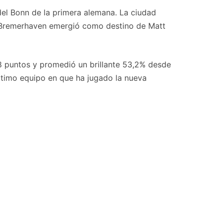
 del Bonn de la primera alemana. La ciudad
en Bremerhaven emergió como destino de Matt
8 puntos y promedió un brillante 53,2% desde
 último equipo en que ha jugado la nueva