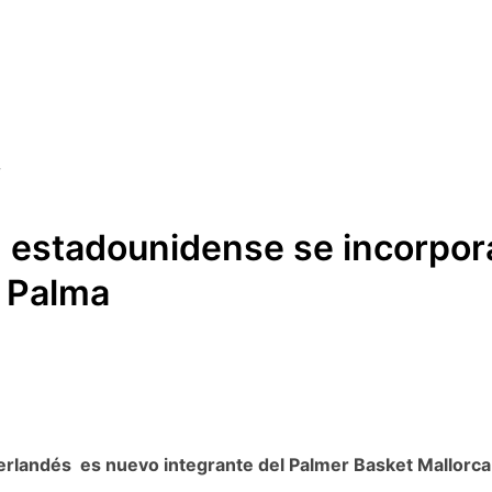
n estadounidense se incorpora 
a Palma
rlandés es nuevo integrante del Palmer Basket Mallorca 