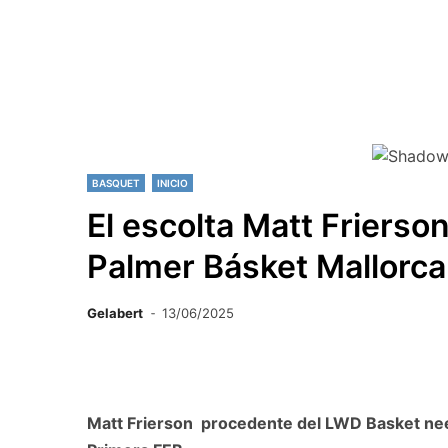
BASQUET
INICIO
El escolta Matt Frierso
Palmer Básket Mallorc
Gelabert
13/06/2025
Matt Frierson procedente del LWD Basket nee