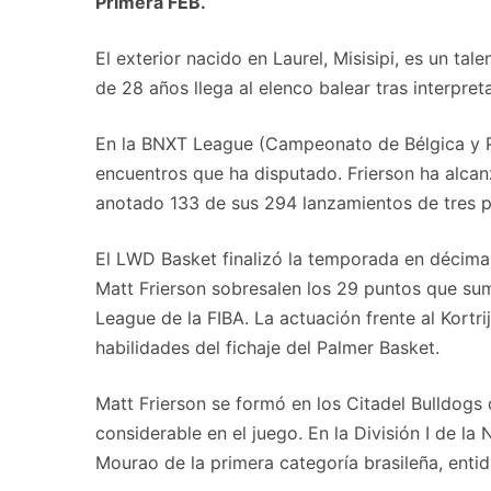
Primera FEB.
El exterior nacido en Laurel, Misisipi, es un t
de 28 años llega al elenco balear tras interpr
En la BNXT League (Campeonato de Bélgica y Pa
encuentros que ha disputado. Frierson ha alcan
anotado 133 de sus 294 lanzamientos de tres pun
El LWD Basket finalizó la temporada en décima 
Matt Frierson sobresalen los 29 puntos que su
League de la FIBA. La actuación frente al Kortri
habilidades del fichaje del Palmer Basket.
Matt Frierson se formó en los Citadel Bulldogs
considerable en el juego. En la División I de 
Mourao de la primera categoría brasileña, enti