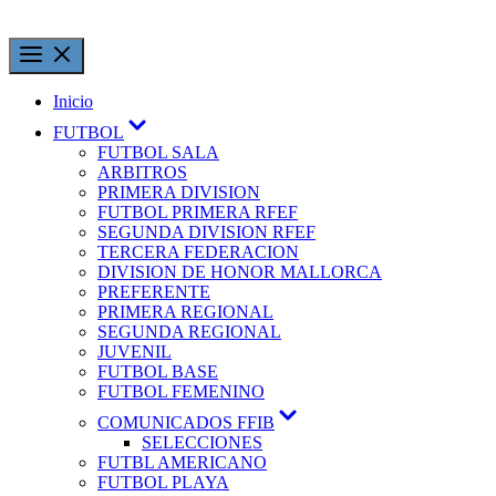
Inicio
FUTBOL
FUTBOL SALA
ARBITROS
PRIMERA DIVISION
FUTBOL PRIMERA RFEF
SEGUNDA DIVISION RFEF
TERCERA FEDERACION
DIVISION DE HONOR MALLORCA
PREFERENTE
PRIMERA REGIONAL
SEGUNDA REGIONAL
JUVENIL
FUTBOL BASE
FUTBOL FEMENINO
COMUNICADOS FFIB
SELECCIONES
FUTBL AMERICANO
FUTBOL PLAYA