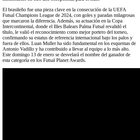
El brasileño fue una pieza clave en la consecución de la UEFA
Futsal Champions League de 2024, con goles y paradas milagrosas
que marcaron la diferencia. Además, su actuación en la Copa
Intercontinental, donde el Illes Balears Palma Futsal revalidó el
título, le valió el reconocimiento como mejor portero del torneo,
confirmando su estatus de referencia internacional bajo los palos y
fuera de ellos. Luan Muller ha sido fundamental en los esquemas de
Antonio Vadillo y ha contribuido a llevar al equipo a lo más alto.
Este domingo 13 de enero se desvelará el nombre del ganador de
esta categoría en los Futsal Planet Awards.