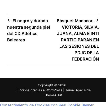
El negro y dorado
Bàsquet Manacor.
nuestra segunda piel
VICTORIA, SILVIA,
del CD Atlético
JUANA, ALMA E INTI
Baleares
PARTICIPARAN EN
LAS SESIONES DEL
PDJC DE LA
FEDERACIÓN
Copyright © 2026
.
Funciona gracias a WordPress
|
Tema: Apace de
ThemezHut
Consentimiento de Cookies con Real Cookie Banner