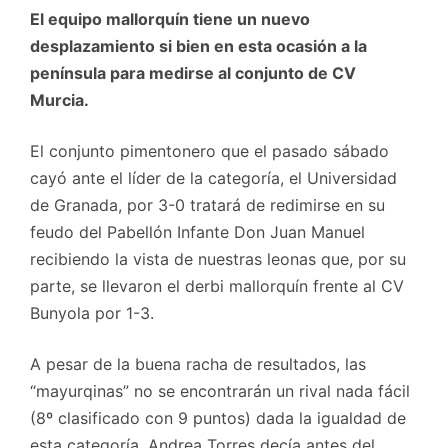
El equipo mallorquín tiene un nuevo
desplazamiento si bien en esta ocasión a la
península para medirse al conjunto de CV
Murcia.
El conjunto pimentonero que el pasado sábado
cayó ante el líder de la categoría, el Universidad
de Granada, por 3-0 tratará de redimirse en su
feudo del Pabellón Infante Don Juan Manuel
recibiendo la vista de nuestras leonas que, por su
parte, se llevaron el derbi mallorquín frente al CV
Bunyola por 1-3.
A pesar de la buena racha de resultados, las
“mayurqinas” no se encontrarán un rival nada fácil
(8º clasificado con 9 puntos) dada la igualdad de
esta categoría. Andrea Torres decía antes del