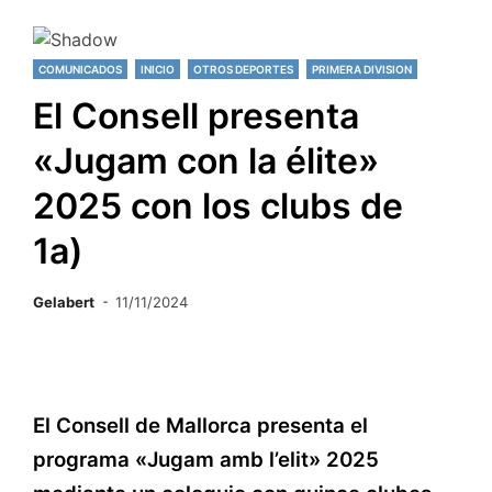
COMUNICADOS
INICIO
OTROS DEPORTES
PRIMERA DIVISION
El Consell presenta
«Jugam con la élite»
2025 con los clubs de
1a)
Gelabert
11/11/2024
El Consell de Mallorca presenta el
programa «Jugam amb l’elit» 2025