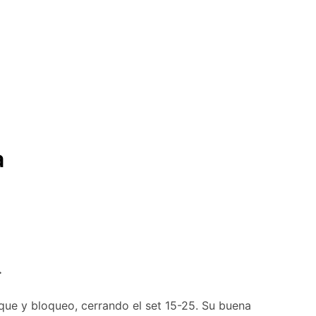
a
.
que y bloqueo, cerrando el set 15-25. Su buena