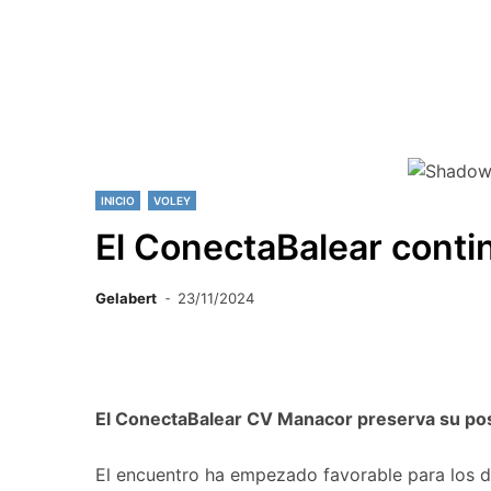
INICIO
VOLEY
El ConectaBalear contin
Gelabert
23/11/2024
El ConectaBalear CV Manacor preserva su posi
El encuentro ha empezado favorable para los d