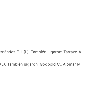
ernández F.J. (L). También jugaron: Tarrazo A.
 (L). También jugaron: Godbold C., Alomar M.,