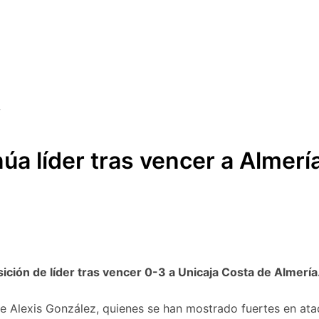
úa líder tras vencer a Almerí
ción de líder tras vencer 0-3 a Unicaja Costa de Almería
e Alexis González, quienes se han mostrado fuertes en ata