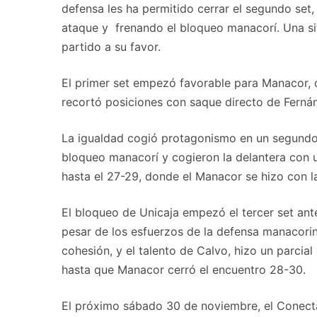
defensa les ha permitido cerrar el segundo set
ataque y frenando el bloqueo manacorí. Una situ
partido a su favor.
El primer set empezó favorable para Manacor,
recortó posiciones con saque directo de Fernán
La igualdad cogió protagonismo en un segundo 
bloqueo manacorí y cogieron la delantera con u
hasta el 27-29, donde el Manacor se hizo con 
El bloqueo de Unicaja empezó el tercer set ant
pesar de los esfuerzos de la defensa manacorina
cohesión, y el talento de Calvo, hizo un parcia
hasta que Manacor cerró el encuentro 28-30.
El próximo sábado 30 de noviembre, el ConectaB