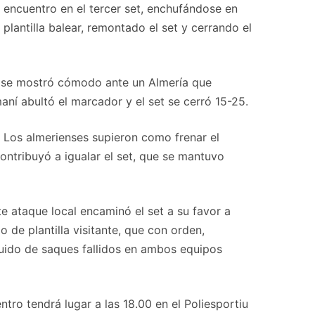
 encuentro en el tercer set, enchufándose en
plantilla balear, remontado el set y cerrando el
z se mostró cómodo ante un Almería que
ní abultó el marcador y el set se cerró 15-25.
 Los almerienses supieron como frenar el
ontribuyó a igualar el set, que se mantuvo
e ataque local encaminó el set a su favor a
 de plantilla visitante, que con orden,
eguido de saques fallidos en ambos equipos
ro tendrá lugar a las 18.00 en el Poliesportiu