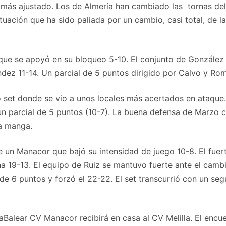
, más ajustado. Los de Almería han cambiado las tornas del
ación que ha sido paliada por un cambio, casi total, de la 
 que se apoyó en su bloqueo 5-10. El conjunto de Gonzále
dez 11-14. Un parcial de 5 puntos dirigido por Calvo y Roma
set donde se vio a unos locales más acertados en ataque.
n parcial de 5 puntos (10-7). La buena defensa de Marzo c
la manga.
e un Manacor que bajó su intensidad de juego 10-8. El fuert
 19-13. El equipo de Ruiz se mantuvo fuerte ante el cambio
l de 6 puntos y forzó el 22-22. El set transcurrió con un s
alear CV Manacor recibirá en casa al CV Melilla. El encuent