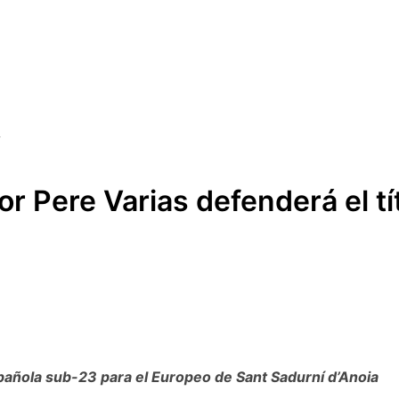
r Pere Varias defenderá el tí
española sub-23 para el Europeo de Sant Sadurní d’Anoia