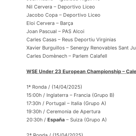
Nil Cervera – Deportivo Liceo
Jacobo Copa – Deportivo Liceo
Eloi Cervera – Barça
Joan Pascual – PAS Alcoi
Carles Casas – Reus Deportiu Virginias
Xavier Burguillos – Senergy Renovables Sant Ju
Carles Domènech – Parlem Calafell
WSE Under 23 European Championship – Cale
1ª Ronda / (14/04/2025)
15:00h / Inglaterra – Francia (Grupo B)
17:30h / Portugal – Italia (Grupo A)
19:30h / Ceremonia de Apertura
20:30h /
España
– Suiza (Grupo A)
2ª Ronda / (15/04/2025)