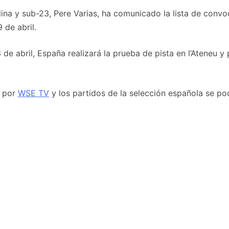
ulina y sub-23, Pere Varias, ha comunicado la lista de co
 de abril.
e abril, España realizará la prueba de pista en l’Ateneu y p
o por
WSE TV
y los partidos de la selección española se p