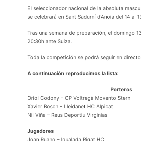
El seleccionador nacional de la absoluta masc
se celebrará en Sant Sadurní d’Anoia del 14 al 19
Tras una semana de preparación, el domingo 13 d
20:30h ante Suiza.
Toda la competición se podrá seguir en direct
A continuación reproducimos la lista:
Porteros
Oriol Codony – CP Voltregà Movento Stern
Xavier Bosch – Lleidanet HC Alpicat
Nil Viña – Reus Deportiu Virginias
Jugadores
Joan Ruano – Igualada Rigat HC