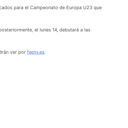
nvocados para el Campeonato de Europa U23 que
osteriormente, el lunes 14, debutará a las
odrán ver por
feptv.es
.