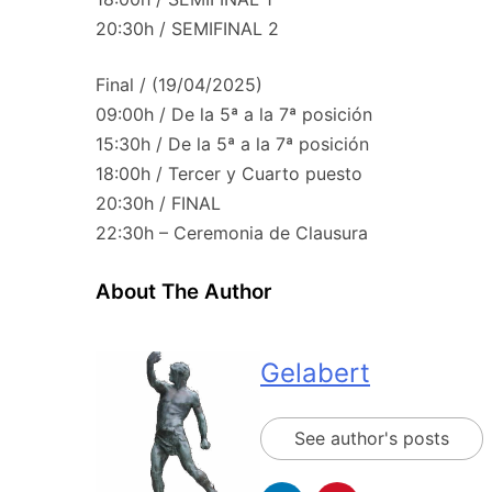
20:30h / SEMIFINAL 2
Final / (19/04/2025)
09:00h / De la 5ª a la 7ª posición
15:30h / De la 5ª a la 7ª posición
18:00h / Tercer y Cuarto puesto
20:30h / FINAL
22:30h – Ceremonia de Clausura
About The Author
Gelabert
See author's posts