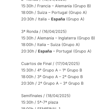
15:30h / Francia – Alemania (Grupo B)
18:00h / Suiza – Portugal (Grupo A)
20:30h / Italia –
España
(Grupo A)
3ª Ronda / (16/04/2025)
15:30h / Alemania – Inglaterra (Grupo B)
18:00h / Italia – Suiza (Grupo A)
20:30h /
España
– Portugal (Grupo A)
Cuartos de Final / (17/04/2025)
15:30h / 4º Grupo A – 1º Grupo B
18:00h / 3º Grupo A – 2º Grupo B
20:30h / 2º Grupo A – 3º Grupo B
Semifinales / (18/04/2025)
15:30h / 5ª-7ª plaza
18:00h / SEMIFINAL 1